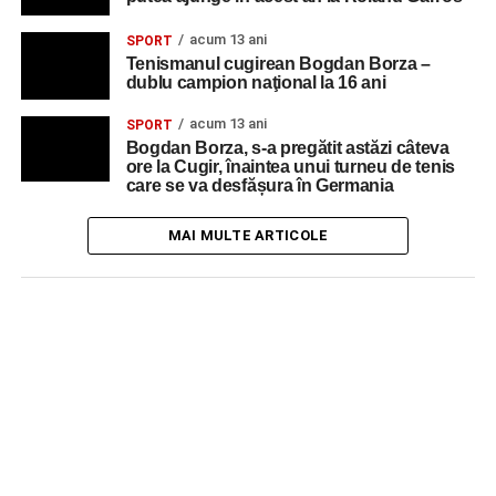
acum 13 ani
SPORT
Tenismanul cugirean Bogdan Borza –
dublu campion naţional la 16 ani
acum 13 ani
SPORT
Bogdan Borza, s-a pregătit astăzi câteva
ore la Cugir, înaintea unui turneu de tenis
care se va desfășura în Germania
MAI MULTE ARTICOLE