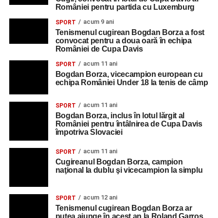
României pentru partida cu Luxemburg
acum 9 ani
SPORT
Tenismenul cugirean Bogdan Borza a fost
convocat pentru a doua oară în echipa
României de Cupa Davis
acum 11 ani
SPORT
Bogdan Borza, vicecampion european cu
echipa României Under 18 la tenis de câmp
acum 11 ani
SPORT
Bogdan Borza, inclus în lotul lărgit al
României pentru întâlnirea de Cupa Davis
împotriva Slovaciei
acum 11 ani
SPORT
Cugireanul Bogdan Borza, campion
naţional la dublu şi vicecampion la simplu
acum 12 ani
SPORT
Tenismenul cugirean Bogdan Borza ar
putea ajunge în acest an la Roland Garros