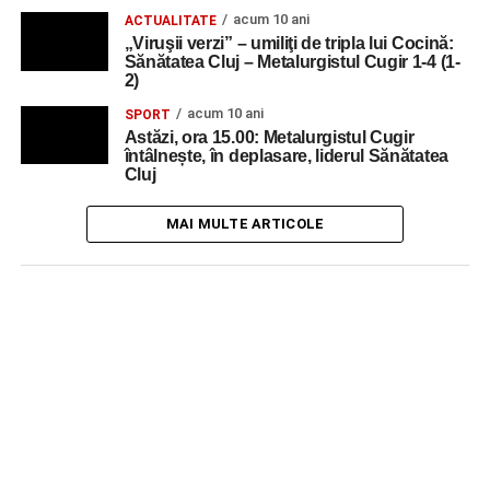
acum 10 ani
ACTUALITATE
„Viruşii verzi” – umiliţi de tripla lui Cocină:
Sănătatea Cluj – Metalurgistul Cugir 1-4 (1-
2)
acum 10 ani
SPORT
Astăzi, ora 15.00: Metalurgistul Cugir
întâlnește, în deplasare, liderul Sănătatea
Cluj
MAI MULTE ARTICOLE