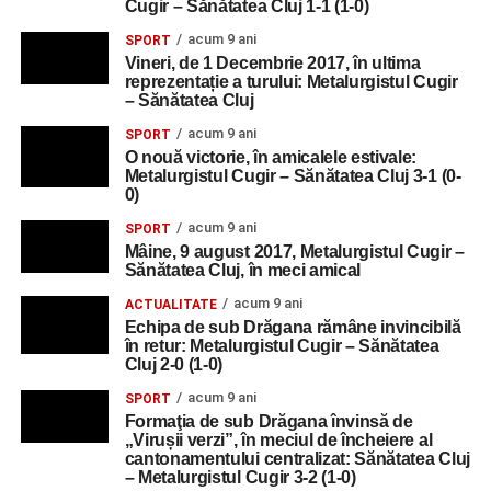
Cugir – Sănătatea Cluj 1-1 (1-0)
acum 9 ani
SPORT
Vineri, de 1 Decembrie 2017, în ultima
reprezentație a turului: Metalurgistul Cugir
– Sănătatea Cluj
acum 9 ani
SPORT
O nouă victorie, în amicalele estivale:
Metalurgistul Cugir – Sănătatea Cluj 3-1 (0-
0)
acum 9 ani
SPORT
Mâine, 9 august 2017, Metalurgistul Cugir –
Sănătatea Cluj, în meci amical
acum 9 ani
ACTUALITATE
Echipa de sub Drăgana rămâne invincibilă
în retur: Metalurgistul Cugir – Sănătatea
Cluj 2-0 (1-0)
acum 9 ani
SPORT
Formaţia de sub Drăgana învinsă de
„Virușii verzi”, în meciul de încheiere al
cantonamentului centralizat: Sănătatea Cluj
– Metalurgistul Cugir 3-2 (1-0)