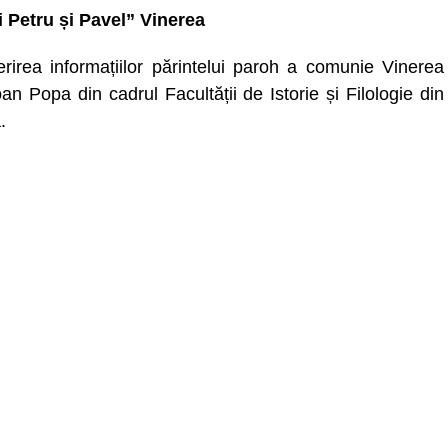
li Petru și Pavel” Vinerea
rirea informațiilor părintelui paroh a comunie Vinerea
an Popa din cadrul Facultății de Istorie și Filologie din
.