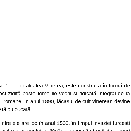
vel”, din localitatea Vinerea, este construită în formă de
t zidită peste temeliile vechi și ridicată integral de la
cii romane. În anul 1890, lăcașul de cult vinerean devine
cată cu bucată.
tre ele are loc în anul 1560, în timpul invaziei turcești