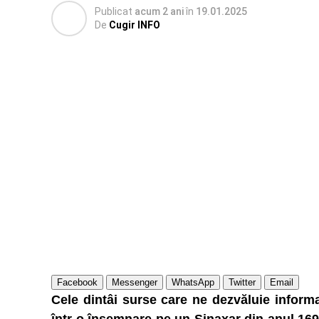
Publicat
acum 2 ani
în
19.01.2025
De
Cugir INFO
Facebook
Messenger
WhatsApp
Twitter
Email
Cele dintâi surse care ne dezvăluie informa