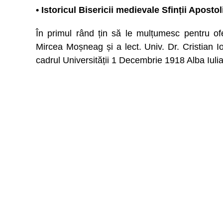
• Istoricul Bisericii medievale Sfinții Aposto
În primul rând țin să le mulțumesc pentru ofe
Mircea Moșneag și a lect. Univ. Dr. Cristian Io
cadrul Universității 1 Decembrie 1918 Alba Iulia