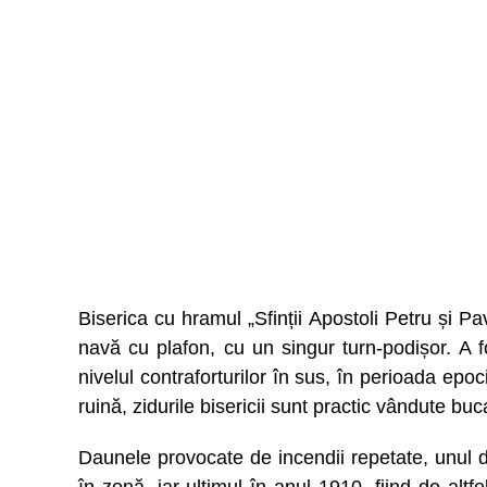
Biserica cu hramul „Sfinții Apostoli Petru și Pa
navă cu plafon, cu un singur turn-podișor. A fos
nivelul contraforturilor în sus, în perioada epo
ruină, zidurile bisericii sunt practic vândute bu
Daunele provocate de incendii repetate, unul din