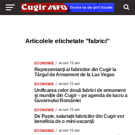
Articolele etichetate "fabrici"
acum 13 ani
ECONOMIE
Reprezentanţi ai fabricilor din Cugir la
Târgul de Armament de la Las Vegas
acum 13 ani
ECONOMIE
Unificarea celor două fabrici de armament
şi muniţie din Cugir – pe agenda de lucru a
Guvernului României
acum 13 ani
ECONOMIE
De Paște, salariații fabricilor din Cugir vor
beneficia de o mini-vacanță
acum 13 ani
ECONOMIE