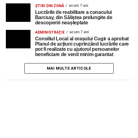
acum 7 ani
ŞTIRI DIN ZONĂ
Lucrările de reabilitare a conacului
Barcsay, din Săliştea prelungite de
descoperiri neașteptate
acum 7 ani
ADMINISTRAŢIE
Consiliul Local al orașului Cugir a aprobat
Planul de acțiuni cuprinzând lucrările care
pot fi realizate cu ajutorul persoanelor
beneficiare de venit minim garantat
MAI MULTE ARTICOLE