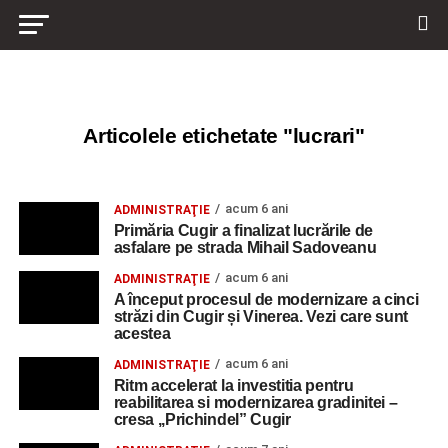
Articolele etichetate "lucrari"
acum 6 ani
ADMINISTRAŢIE
Primăria Cugir a finalizat lucrările de
asfalare pe strada Mihail Sadoveanu
acum 6 ani
ADMINISTRAŢIE
A început procesul de modernizare a cinci
străzi din Cugir și Vinerea. Vezi care sunt
acestea
acum 6 ani
ADMINISTRAŢIE
Ritm accelerat la investitia pentru
reabilitarea si modernizarea gradinitei –
cresa ,,Prichindel” Cugir