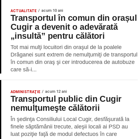
acum 10 ani
ACTUALITATE
Transportul în comun din orașul
Cugir a devenit o adevărată
„insultă” pentru călători
Tot mai mulţi locuitori din oraşul de la poalele
Drăganei sunt extrem de nemulţumiţi de transportul
în comun din oraş şi cer introducerea de autobuze
care să-i...
acum 12 ani
ADMINISTRAŢIE
Transportul public din Cugir
nemulţumeşte călătorii
În şedinţa Consiliului Local Cugir, desfăşurată la
finele săptămânii trecute, aleşii locali ai PSD au
luat poziţie faţă de modul defectuos în care