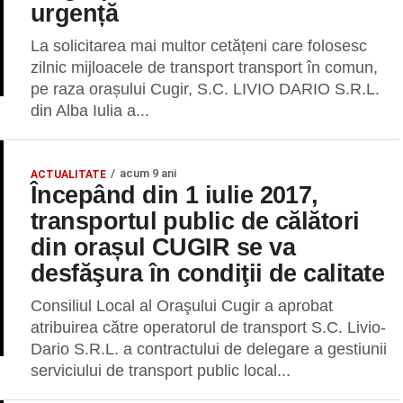
urgență
La solicitarea mai multor cetățeni care folosesc
zilnic mijloacele de transport transport în comun,
pe raza orașului Cugir, S.C. LIVIO DARIO S.R.L.
din Alba Iulia a...
acum 9 ani
ACTUALITATE
Începând din 1 iulie 2017,
transportul public de călători
din orașul CUGIR se va
desfăşura în condiţii de calitate
Consiliul Local al Oraşului Cugir a aprobat
atribuirea către operatorul de transport S.C. Livio-
Dario S.R.L. a contractului de delegare a gestiunii
serviciului de transport public local...