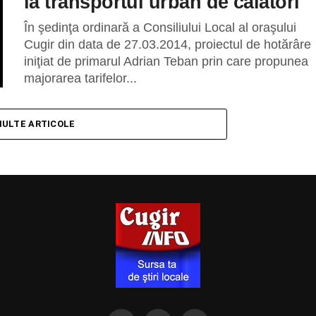
la transportul urban de călători
În şedinţa ordinară a Consiliului Local al oraşului
Cugir din data de 27.03.2014, proiectul de hotărâre
iniţiat de primarul Adrian Teban prin care propunea
majorarea tarifelor...
MULTE ARTICOLE