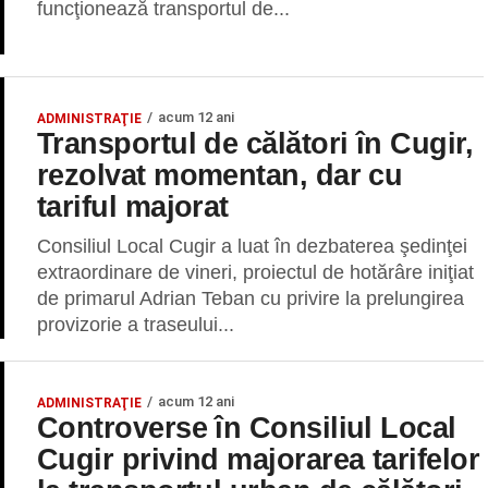
funcţionează transportul de...
acum 12 ani
ADMINISTRAŢIE
Transportul de călători în Cugir,
rezolvat momentan, dar cu
tariful majorat
Consiliul Local Cugir a luat în dezbaterea şedinţei
extraordinare de vineri, proiectul de hotărâre iniţiat
de primarul Adrian Teban cu privire la prelungirea
provizorie a traseului...
acum 12 ani
ADMINISTRAŢIE
Controverse în Consiliul Local
Cugir privind majorarea tarifelor