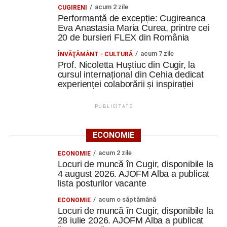
acum 2 zile
CUGIRENI
Performanță de excepție: Cugireanca
Eva Anastasia Maria Curea, printre cei
20 de bursieri FLEX din România
acum 7 zile
ÎNVĂŢĂMÂNT - CULTURĂ
Prof. Nicoletta Huștiuc din Cugir, la
cursul internațional din Cehia dedicat
experienței colaborării și inspirației
PUBLICITATE
ECONOMIE
acum 2 zile
ECONOMIE
Locuri de muncă în Cugir, disponibile la
4 august 2026. AJOFM Alba a publicat
lista posturilor vacante
acum o săptămână
ECONOMIE
Locuri de muncă în Cugir, disponibile la
28 iulie 2026. AJOFM Alba a publicat