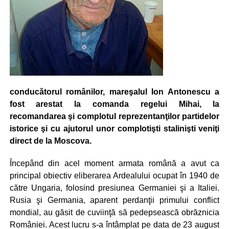
conducătorul românilor, mareşalul Ion Antonescu a
fost arestat la comanda regelui Mihai, la
recomandarea şi complotul reprezentanţilor partidelor
istorice şi cu ajutorul unor complotişti stalinişti veniţi
direct de la Moscova.
Începând din acel moment armata română a avut ca
principal obiectiv eliberarea Ardealului ocupat în 1940 de
către Ungaria, folosind presiunea Germaniei şi a Italiei.
Rusia şi Germania, aparent perdanţii primului conflict
mondial, au găsit de cuviinţă să pedep­sească obrăznicia
României. Acest lucru s-a întâmplat pe data de 23 august