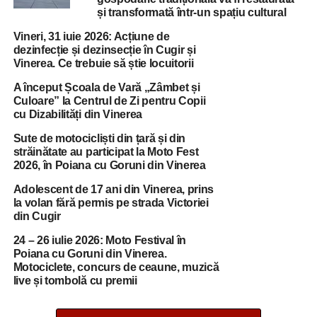
și transformată într-un spațiu cultural
Vineri, 31 iuie 2026: Acțiune de
dezinfecție și dezinsecție în Cugir și
Vinerea. Ce trebuie să știe locuitorii
A început Școala de Vară „Zâmbet și
Culoare” la Centrul de Zi pentru Copii
cu Dizabilități din Vinerea
Sute de motocicliști din țară și din
străinătate au participat la Moto Fest
2026, în Poiana cu Goruni din Vinerea
Adolescent de 17 ani din Vinerea, prins
la volan fără permis pe strada Victoriei
din Cugir
24 – 26 iulie 2026: Moto Festival în
Poiana cu Goruni din Vinerea.
Motociclete, concurs de ceaune, muzică
live și tombolă cu premii