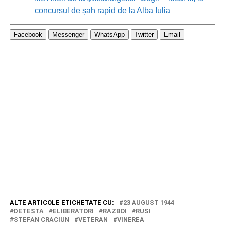
concursul de șah rapid de la Alba Iulia
Facebook
Messenger
WhatsApp
Twitter
Email
ALTE ARTICOLE ETICHETATE CU:
23 AUGUST 1944
DETESTA
ELIBERATORI
RAZBOI
RUSI
STEFAN CRACIUN
VETERAN
VINEREA