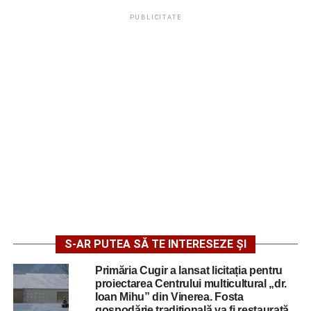
PUBLICITATE
S-AR PUTEA SĂ TE INTERESEZE ȘI
Primăria Cugir a lansat licitația pentru
proiectarea Centrului multicultural „dr.
Ioan Mihu” din Vinerea. Fosta
gospodărie tradițională va fi restaurată