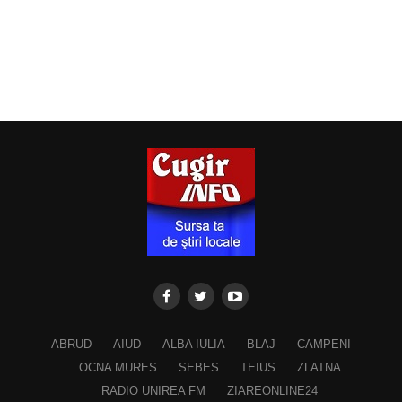
ABRUD
AIUD
ALBA IULIA
BLAJ
CAMPENI
OCNA MURES
SEBES
TEIUS
ZLATNA
RADIO UNIREA FM
ZIAREONLINE24