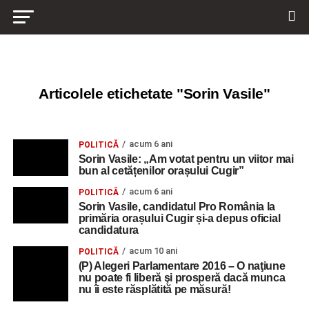
Articolele etichetate "Sorin Vasile"
acum 6 ani
POLITICĂ
Sorin Vasile: „Am votat pentru un viitor mai
bun al cetățenilor orașului Cugir”
acum 6 ani
POLITICĂ
Sorin Vasile, candidatul Pro România la
primăria orașului Cugir și-a depus oficial
candidatura
acum 10 ani
POLITICĂ
(P) Alegeri Parlamentare 2016 – O naţiune
nu poate fi liberă şi prosperă dacă munca
nu îi este răsplătită pe măsură!