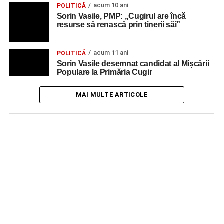
acum 10 ani
POLITICĂ
Sorin Vasile, PMP: „Cugirul are încă
resurse să renască prin tinerii săi”
acum 11 ani
POLITICĂ
Sorin Vasile desemnat candidat al Mișcării
Populare la Primăria Cugir
MAI MULTE ARTICOLE