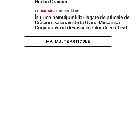
Herlea Crăciun
acum 13 ani
ECONOMIE
În urma nemulțumirilor legate de primele de
Crăciun, salariaţii de la Uzina Mecanică
Cugir au cerut demisia liderilor de sindicat
MAI MULTE ARTICOLE