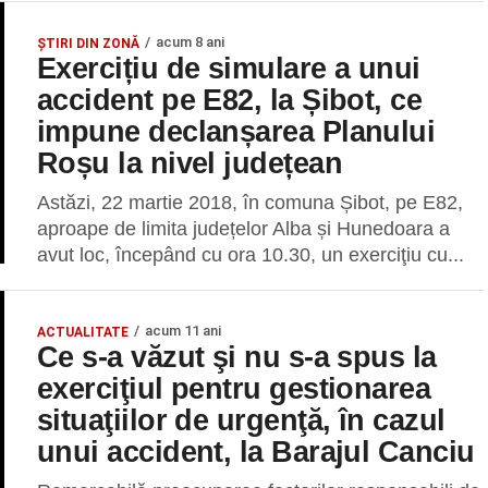
acum 8 ani
ŞTIRI DIN ZONĂ
Exercițiu de simulare a unui
accident pe E82, la Șibot, ce
impune declanșarea Planului
Roșu la nivel județean
Astăzi, 22 martie 2018, în comuna Șibot, pe E82,
aproape de limita județelor Alba și Hunedoara a
avut loc, începând cu ora 10.30, un exerciţiu cu...
acum 11 ani
ACTUALITATE
Ce s-a văzut şi nu s-a spus la
exerciţiul pentru gestionarea
situaţiilor de urgenţă, în cazul
unui accident, la Barajul Canciu