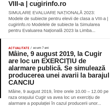
VIII-a | cugirinfo.ro
SIMULARE EVALUARE NAȚIONALĂ 2023:
Modele de subiecte pentru elevii de clasa a VIII-a |
cugirinfo.ro Modelele de subiecte la Simularea
pentru Evaluarea Națională 2023 la Limba...
acum 7 ani
ACTUALITATE
Mâine, 9 august 2019, la Cugir
are loc un EXERCIȚIU de
alarmare publică. Se simulează
producerea unei avarii la barajul
CANCIU
Mâine, 9 august 2019, între orele 10.00 – 12.00 pe
raza orașului Cugir va avea loc un exercițiu de
alarmare a populației în cazul producerii unor...