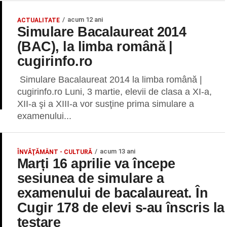
acum 12 ani
ACTUALITATE
Simulare Bacalaureat 2014
(BAC), la limba română |
cugirinfo.ro
Simulare Bacalaureat 2014 la limba română |
cugirinfo.ro Luni, 3 martie, elevii de clasa a XI-a,
XII-a şi a XIII-a vor susţine prima simulare a
examenului...
acum 13 ani
ÎNVĂŢĂMÂNT - CULTURĂ
Marți 16 aprilie va începe
sesiunea de simulare a
examenului de bacalaureat. În
Cugir 178 de elevi s-au înscris la
testare