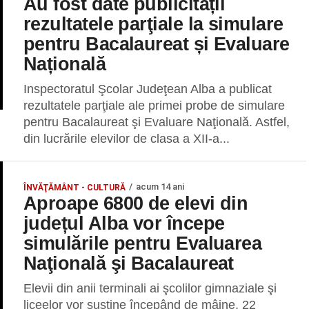
Au fost date publicității
rezultatele parţiale la simulare
pentru Bacalaureat și Evaluare
Națională
Inspectoratul Şcolar Judeţean Alba a publicat
rezultatele parţiale ale primei probe de simulare
pentru Bacalaureat şi Evaluare Naţională. Astfel,
din lucrările elevilor de clasa a XII-a...
acum 14 ani
ÎNVĂŢĂMÂNT - CULTURĂ
Aproape 6800 de elevi din
județul Alba vor începe
simulările pentru Evaluarea
Naţională şi Bacalaureat
Elevii din anii terminali ai şcolilor gimnaziale şi
liceelor vor susţine începând de mâine, 22