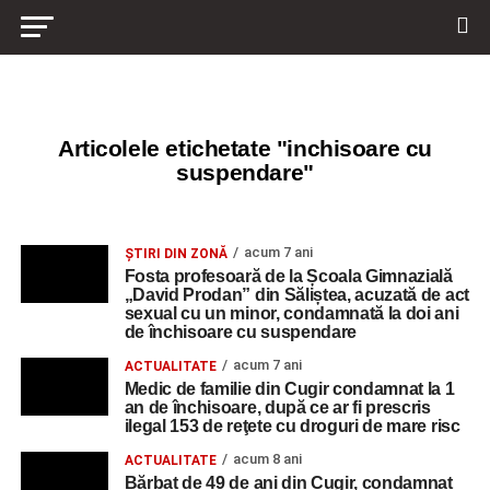
Articolele etichetate "inchisoare cu
suspendare"
acum 7 ani
ŞTIRI DIN ZONĂ
Fosta profesoară de la Școala Gimnazială
„David Prodan” din Săliștea, acuzată de act
sexual cu un minor, condamnată la doi ani
de închisoare cu suspendare
acum 7 ani
ACTUALITATE
Medic de familie din Cugir condamnat la 1
an de închisoare, după ce ar fi prescris
ilegal 153 de reţete cu droguri de mare risc
acum 8 ani
ACTUALITATE
Bărbat de 49 de ani din Cugir, condamnat