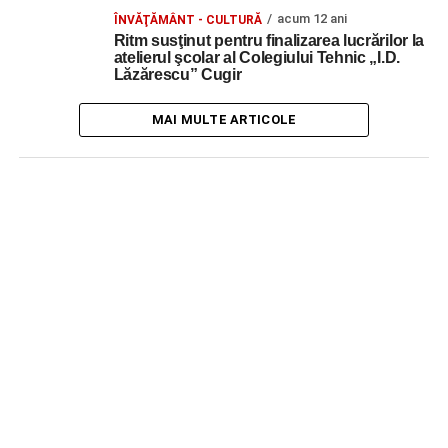
acum 12 ani
ÎNVĂŢĂMÂNT - CULTURĂ
Ritm susţinut pentru finalizarea lucrărilor la
atelierul şcolar al Colegiului Tehnic „I.D.
Lăzărescu” Cugir
MAI MULTE ARTICOLE