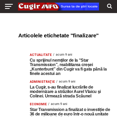
Articolele etichetate "finalizare"
acum 9 ani
ACTUALITATE
Cu sprijinul nemţilor de la “Star
Transmission”, reabilitarea creșei
„Kunterbunt” din Cugir va fi gata până la
finele acestui an
acum 9 ani
ADMINISTRAŢIE
La Cugir, s-au finalizat lucrările de
modernizare a străzilor Aurel Vlaicu şi
Colinei. Urmează strada Scăunel
acum 9 ani
ECONOMIE
Star Transmission a finalizat o investiție de
36 de milioane de euro într-o nouă unitate