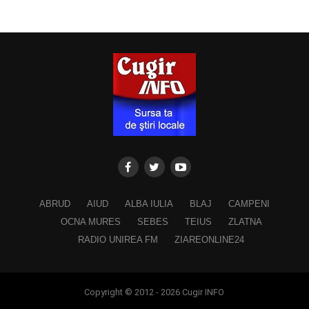
ABRUD
AIUD
ALBA IULIA
BLAJ
CAMPENI
OCNA MURES
SEBES
TEIUS
ZLATNA
RADIO UNIREA FM
ZIAREONLINE24
Copyright © 2012 - 2026 Cugir INFO