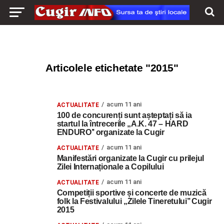
Articolele etichetate "2015"
acum 11 ani
ACTUALITATE
100 de concurenți sunt așteptați să ia
startul la întrecerile „A.K. 47 – HARD
ENDURO’’ organizate la Cugir
acum 11 ani
ACTUALITATE
Manifestări organizate la Cugir cu prilejul
Zilei Internaționale a Copilului
acum 11 ani
ACTUALITATE
Competiții sportive și concerte de muzică
folk la Festivalului „Zilele Tineretului’’ Cugir
2015