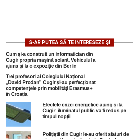
S-AR PUTEA SĂ TE INTERESEZE ȘI
Cum și-a construit un informatician din
Cugir propria mașină solară. Vehiculul a
ajuns și la o expoziție din Berlin
Trei profesori ai Colegiului Național
„David Prodan” Cugir și-au perfecționat
competențele prin mobilități Erasmus+
în Croația
Efectele crizei energetice ajung și la
Cugir: iluminatul public va fi redus pe
timpul nopții
Polițiștii din Cugir le-au oferit sfaturi de