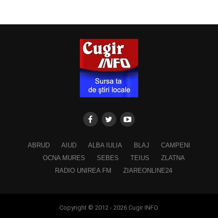
ABRUD
AIUD
ALBA IULIA
BLAJ
CAMPENI
OCNA MURES
SEBES
TEIUS
ZLATNA
RADIO UNIREA FM
ZIAREONLINE24
Copyright © 2012 - 2026 Cugir INFO