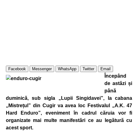
Facebook
Messenger
WhatsApp
Twitter
Email
Începând
de astăzi și
până
duminică, sub sigla „Lupii Singidavei”, la cabana
„Mistrețul” din Cugir va avea loc Festivalul „A.K. 47
Hard Enduro”, eveniment în cadrul căruia vor fi
organizate mai multe manifestări ce au legătură cu
acest sport.