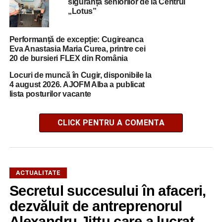
siguranță seniorilor de la Centrul
„Lotus”
Performanță de excepție: Cugireanca
Eva Anastasia Maria Curea, printre cei
20 de bursieri FLEX din România
Locuri de muncă în Cugir, disponibile la
4 august 2026. AJOFM Alba a publicat
lista posturilor vacante
CLICK PENTRU A COMENTA
ACTUALITATE
Secretul succesului în afaceri,
dezvăluit de antreprenorul
Alexandru Jittu care a lucrat