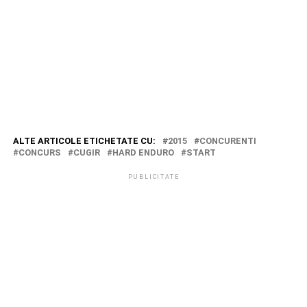
ALTE ARTICOLE ETICHETATE CU:
2015
CONCURENTI
CONCURS
CUGIR
HARD ENDURO
START
PUBLICITATE