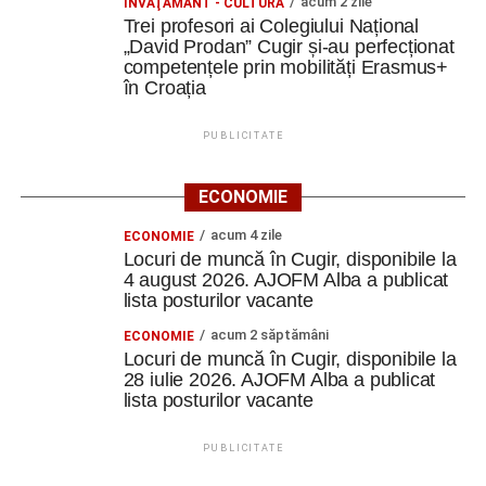
acum 2 zile
ÎNVĂŢĂMÂNT - CULTURĂ
Trei profesori ai Colegiului Național
„David Prodan” Cugir și-au perfecționat
competențele prin mobilități Erasmus+
în Croația
PUBLICITATE
ECONOMIE
acum 4 zile
ECONOMIE
Locuri de muncă în Cugir, disponibile la
4 august 2026. AJOFM Alba a publicat
lista posturilor vacante
acum 2 săptămâni
ECONOMIE
Locuri de muncă în Cugir, disponibile la
28 iulie 2026. AJOFM Alba a publicat
lista posturilor vacante
PUBLICITATE