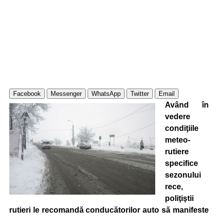
Facebook
Messenger
WhatsApp
Twitter
Email
Având în
vedere
condiţiile
meteo-
rutiere
specifice
sezonului
rece,
poliţiştii
rutieri le recomandă conducătorilor auto să manifeste