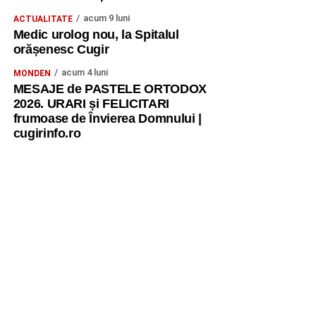
acum 9 luni
ACTUALITATE
Medic urolog nou, la Spitalul
orășenesc Cugir
acum 4 luni
MONDEN
MESAJE de PASTELE ORTODOX
2026. URARI și FELICITARI
frumoase de Învierea Domnului |
cugirinfo.ro