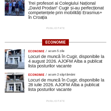
Trei profesori ai Colegiului Național
„David Prodan” Cugir și-au perfecționat
competențele prin mobilități Erasmus+
în Croația
PUBLICITATE
ECONOMIE
acum 5 zile
ECONOMIE
Locuri de muncă în Cugir, disponibile la
4 august 2026. AJOFM Alba a publicat
lista posturilor vacante
acum 2 săptămâni
ECONOMIE
Locuri de muncă în Cugir, disponibile la
28 iulie 2026. AJOFM Alba a publicat
lista posturilor vacante
PUBLICITATE