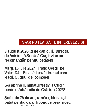
S-AR PUTEA SĂ TE INTERESEZE ȘI
3 august 2026, zi de caniculă: Direcția
de Asistență Socială Cugir vine cu
recomandări pentru cetățeni
Marți, 16 iulie 2024: Trafic OPRIT pe
Valea Dăii. Se asfaltează drumul care
leagă Cugirul de Romoșel
S-a aprins iluminatul festiv la Cugir
pentru sărbătorile de Crăciun 2023!
Șofer de 76 de ani, urmărit, blocat și
bătut pentru că ar fi condus prea încet,