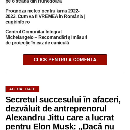
pe o stradă din Hunedoara
Prognoza meteo pentru iarna 2022-
2023. Cum va fi VREMEA în România |
cugirinfo.ro
Centrul Comunitar Integrat
Michelangelo – Recomandări și măsuri
de protecție în caz de caniculă
CLICK PENTRU A COMENTA
ACTUALITATE
Secretul succesului în afaceri,
dezvăluit de antreprenorul
Alexandru Jittu care a lucrat
pentru Elon Musk: „Dacă nu