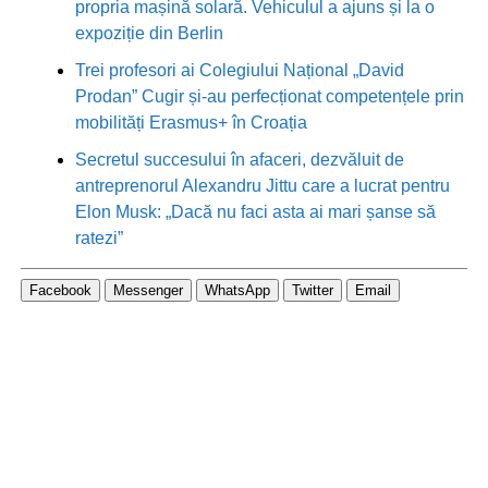
propria mașină solară. Vehiculul a ajuns și la o
expoziție din Berlin
Trei profesori ai Colegiului Național „David
Prodan” Cugir și-au perfecționat competențele prin
mobilități Erasmus+ în Croația
Secretul succesului în afaceri, dezvăluit de
antreprenorul Alexandru Jittu care a lucrat pentru
Elon Musk: „Dacă nu faci asta ai mari șanse să
ratezi”
Facebook
Messenger
WhatsApp
Twitter
Email