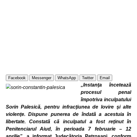
Facebook
Messenger
WhatsApp
Twitter
Email
„Instanţa încetează
procesul penal
împotriva inculpatului
Sorin Palesică, pentru infracţiunea de lovire şi alte
violenţe. Dispune punerea de îndată a acestuia în
libertate. Constată că inculpatul a fost reţinut în
Penitenciarul Aiud, în perioada 7 februarie – 12
aprilie”
, a informat Judecătoria Petroşani, conform