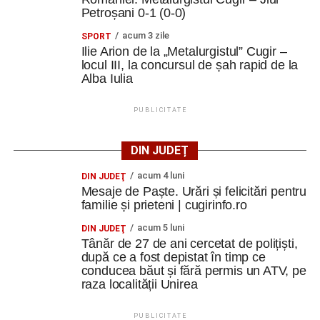
Petroșani 0-1 (0-0)
acum 3 zile
SPORT
Ilie Arion de la „Metalurgistul” Cugir –
locul III, la concursul de șah rapid de la
Alba Iulia
PUBLICITATE
DIN JUDEȚ
acum 4 luni
DIN JUDEŢ
Mesaje de Paște. Urări și felicitări pentru
familie și prieteni | cugirinfo.ro
acum 5 luni
DIN JUDEŢ
Tânăr de 27 de ani cercetat de polițiști,
după ce a fost depistat în timp ce
conducea băut și fără permis un ATV, pe
raza localității Unirea
PUBLICITATE