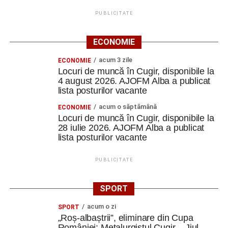
PUBLICITATE
ECONOMIE
acum 3 zile
ECONOMIE
Locuri de muncă în Cugir, disponibile la
4 august 2026. AJOFM Alba a publicat
lista posturilor vacante
acum o săptămână
ECONOMIE
Locuri de muncă în Cugir, disponibile la
28 iulie 2026. AJOFM Alba a publicat
lista posturilor vacante
PUBLICITATE
SPORT
acum o zi
SPORT
„Roș-albaștrii”, eliminare din Cupa
României: Metalurgistul Cugir – Jiul