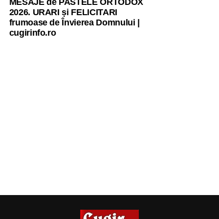
MESAJE de PASTELE ORTODOX
2026. URARI și FELICITARI
frumoase de Învierea Domnului |
cugirinfo.ro