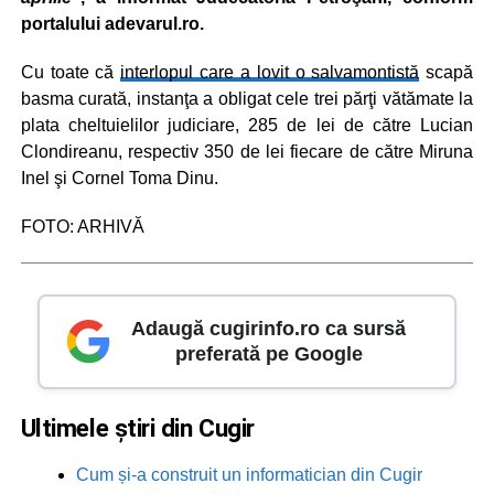
portalului adevarul.ro.
Cu toate că
interlopul care a lovit o salvamontistă
scapă
basma curată, instanţa a obligat cele trei părţi vătămate la
plata cheltuielilor judiciare, 285 de lei de către Lucian
Clondireanu, respectiv 350 de lei fiecare de către Miruna
Inel şi Cornel Toma Dinu.
FOTO: ARHIVĂ
Adaugă cugirinfo.ro ca sursă
preferată pe Google
Ultimele știri din Cugir
Cum și-a construit un informatician din Cugir