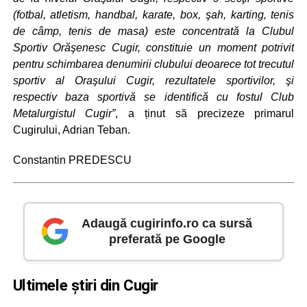
(fotbal, atletism, handbal, karate, box, şah, karting, tenis
de câmp, tenis de masa) este concentrată la Clubul
Sportiv Orăşenesc Cugir, constituie un moment potrivit
pentru schimbarea denumirii clubului deoarece tot trecutul
sportiv al Oraşului Cugir, rezultatele sportivilor, şi
respectiv baza sportivă se identifică cu fostul Club
Metalurgistul Cugir”
, a ținut să precizeze primarul
Cugirului, Adrian Teban.
Constantin PREDESCU
Adaugă cugirinfo.ro ca sursă
preferată pe Google
Ultimele știri din Cugir