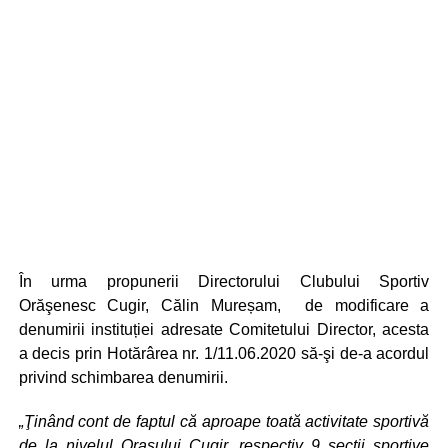
În urma propunerii Directorului Clubului Sportiv
Orăşenesc Cugir, Călin Mureșam, de modificare a
denumirii instituției adresate Comitetului Director, acesta
a decis prin Hotărârea nr. 1/11.06.2020 să-şi de-a acordul
privind schimbarea denumirii.
„Ţinând cont de faptul că aproape toată activitate sportivă
de la nivelul Oraşului Cugir, respectiv 9 secţii sportive