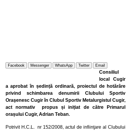
Facebook
Messenger
WhatsApp
Twitter
Email
Consiliul
local Cugir
a aprobat în ședință ordinară, proiectul de hotărâre
privind schimbarea denumirii Clubului Sportiv
Oraşenesc Cugir în Clubul Sportiv Metalurgistul Cugir,
act normativ propus și inițiat de către Primarul
orașului Cugir, Adrian Teban.
Potrivit H.C.L. nr 152/2008, actul de infiinţare al Clubului