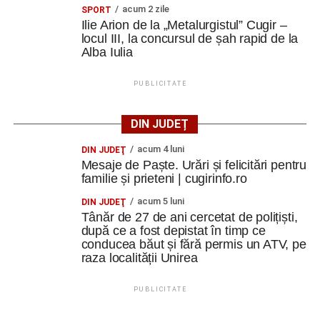
acum 2 zile
SPORT
Ilie Arion de la „Metalurgistul” Cugir –
locul III, la concursul de șah rapid de la
Alba Iulia
PUBLICITATE
DIN JUDEȚ
acum 4 luni
DIN JUDEŢ
Mesaje de Paște. Urări și felicitări pentru
familie și prieteni | cugirinfo.ro
acum 5 luni
DIN JUDEŢ
Tânăr de 27 de ani cercetat de polițiști,
după ce a fost depistat în timp ce
conducea băut și fără permis un ATV, pe
raza localității Unirea
PUBLICITATE