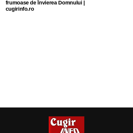
frumoase de Învierea Domnului |
cugirinfo.ro