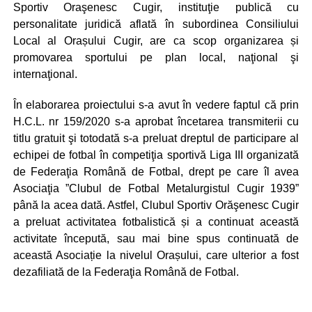
Sportiv Oraşenesc Cugir, instituţie publică cu
personalitate juridică aflată în subordinea Consiliului
Local al Orașului Cugir, are ca scop organizarea și
promovarea sportului pe plan local, naţional şi
internaţional.
În elaborarea proiectului s-a avut în vedere faptul că prin
H.C.L. nr 159/2020 s-a aprobat încetarea transmiterii cu
titlu gratuit şi totodată s-a preluat dreptul de participare al
echipei de fotbal în competiţia sportivă Liga III organizată
de Federaţia Română de Fotbal, drept pe care îl avea
Asociaţia ”Clubul de Fotbal Metalurgistul Cugir 1939”
până la acea dată. Astfel, Clubul Sportiv Orăşenesc Cugir
a preluat activitatea fotbalistică și a continuat această
activitate începută, sau mai bine spus continuată de
această Asociație la nivelul Orașului, care ulterior a fost
dezafiliată de la Federaţia Română de Fotbal.