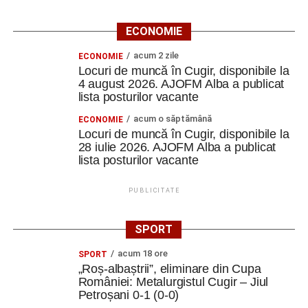
ECONOMIE
acum 2 zile
ECONOMIE
Locuri de muncă în Cugir, disponibile la
4 august 2026. AJOFM Alba a publicat
lista posturilor vacante
acum o săptămână
ECONOMIE
Locuri de muncă în Cugir, disponibile la
28 iulie 2026. AJOFM Alba a publicat
lista posturilor vacante
PUBLICITATE
SPORT
acum 18 ore
SPORT
„Roș-albaștrii”, eliminare din Cupa
României: Metalurgistul Cugir – Jiul
Petroșani 0-1 (0-0)