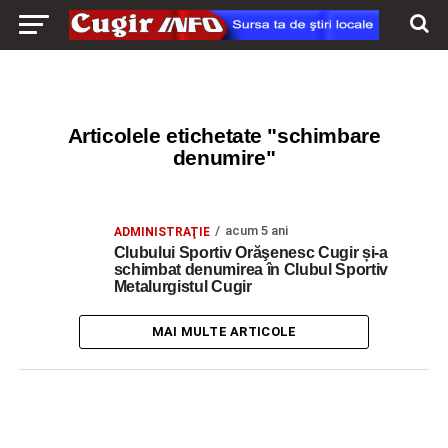
Articolele etichetate "schimbare
denumire"
acum 5 ani
ADMINISTRAŢIE
Clubului Sportiv Orăşenesc Cugir și-a
schimbat denumirea în Clubul Sportiv
Metalurgistul Cugir
MAI MULTE ARTICOLE