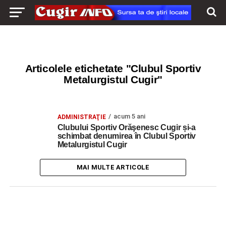
Articolele etichetate "Clubul Sportiv
Metalurgistul Cugir"
acum 5 ani
ADMINISTRAŢIE
Clubului Sportiv Orăşenesc Cugir și-a
schimbat denumirea în Clubul Sportiv
Metalurgistul Cugir
MAI MULTE ARTICOLE