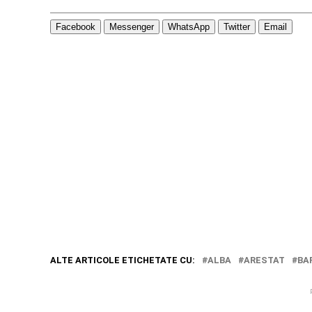
Facebook
Messenger
WhatsApp
Twitter
Email
ALTE ARTICOLE ETICHETATE CU:
ALBA
ARESTAT
BA