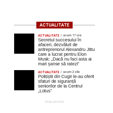
ACTUALITATE
acum 17 ore
ACTUALITATE
Secretul succesului în
afaceri, dezvăluit de
antreprenorul Alexandru Jittu
care a lucrat pentru Elon
Musk: „Dacă nu faci asta ai
mari șanse să ratezi”
acum 2 zile
ACTUALITATE
Polițiștii din Cugir le-au oferit
sfaturi de siguranță
seniorilor de la Centrul
„Lotus”
PUBLICITATE