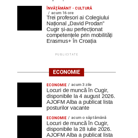
ÎNVĂŢĂMÂNT - CULTURĂ
acum 16 ore
Trei profesori ai Colegiului
Național „David Prodan”
Cugir și-au perfecționat
competențele prin mobilități
Erasmus+ în Croația
PUBLICITATE
ECONOMIE
acum 3 zile
ECONOMIE
Locuri de muncă în Cugir,
disponibile la 4 august 2026.
AJOFM Alba a publicat lista
posturilor vacante
acum o săptămână
ECONOMIE
Locuri de muncă în Cugir,
disponibile la 28 iulie 2026.
AJOFM Alba a publicat lista