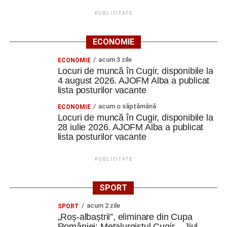
PUBLICITATE
ECONOMIE
acum 3 zile
ECONOMIE
Locuri de muncă în Cugir, disponibile la
4 august 2026. AJOFM Alba a publicat
lista posturilor vacante
acum o săptămână
ECONOMIE
Locuri de muncă în Cugir, disponibile la
28 iulie 2026. AJOFM Alba a publicat
lista posturilor vacante
PUBLICITATE
SPORT
acum 2 zile
SPORT
„Roș-albaștrii”, eliminare din Cupa
României: Metalurgistul Cugir – Jiul