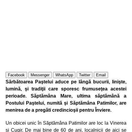
Facebook
Messenger
WhatsApp
Twitter
Email
Sărbătoarea Paştelui aduce pe lângă bucurii, linişte,
lumină, şi tradiţii care sporesc frumuseţea acestei
perioade. Săptămâna Mare, ultima săptămână a
Postului Paştelui, numită şi Săptămâna Patimilor, are
menirea de a pregăti credincioşii pentru Înviere.
Un obicei unic în Săptămâna Patimilor are loc la Vinerea
şi Cugir. De mai bine de 60 de ani, localnicii de aici se