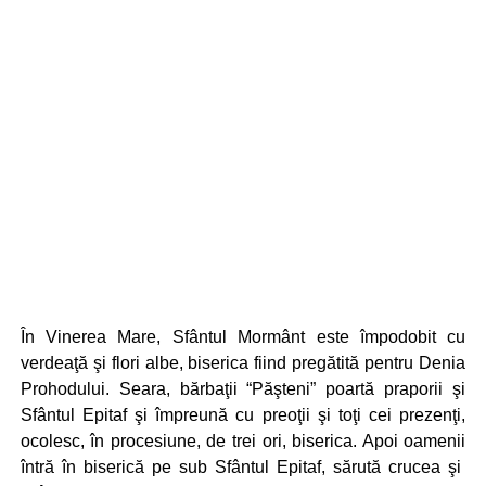
În Vinerea Mare, Sfântul Mormânt este împodobit cu
verdeaţă şi flori albe, biserica fiind pregătită pentru Denia
Prohodului. Seara, bărbaţii “Păşteni” poartă praporii şi
Sfântul Epitaf şi împreună cu preoţii şi toţi cei prezenţi,
ocolesc, în procesiune, de trei ori, biserica. Apoi oamenii
întră în biserică pe sub Sfântul Epitaf, sărută crucea şi