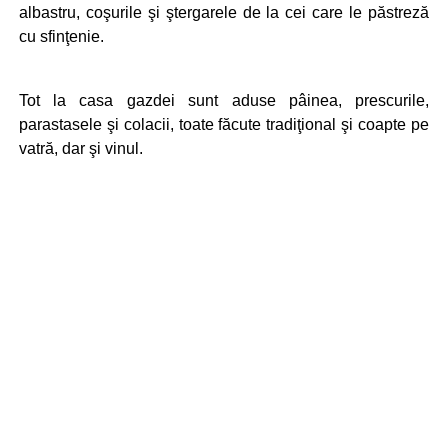
albastru, coşurile şi ştergarele de la cei care le păstreză
cu sfinţenie.
Tot la casa gazdei sunt aduse pâinea, prescurile,
parastasele şi colacii, toate făcute tradiţional şi coapte pe
vatră, dar şi vinul.