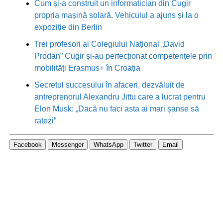
Cum și-a construit un informatician din Cugir
propria mașină solară. Vehiculul a ajuns și la o
expoziție din Berlin
Trei profesori ai Colegiului Național „David
Prodan” Cugir și-au perfecționat competențele prin
mobilități Erasmus+ în Croația
Secretul succesului în afaceri, dezvăluit de
antreprenorul Alexandru Jittu care a lucrat pentru
Elon Musk: „Dacă nu faci asta ai mari șanse să
ratezi”
Facebook
Messenger
WhatsApp
Twitter
Email