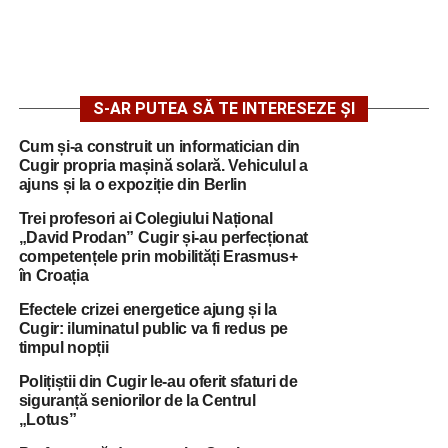
S-AR PUTEA SĂ TE INTERESEZE ȘI
Cum și-a construit un informatician din
Cugir propria mașină solară. Vehiculul a
ajuns și la o expoziție din Berlin
Trei profesori ai Colegiului Național
„David Prodan” Cugir și-au perfecționat
competențele prin mobilități Erasmus+
în Croația
Efectele crizei energetice ajung și la
Cugir: iluminatul public va fi redus pe
timpul nopții
Polițiștii din Cugir le-au oferit sfaturi de
siguranță seniorilor de la Centrul
„Lotus”