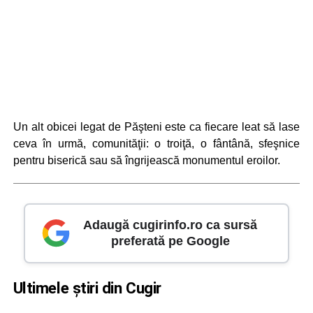
Un alt obicei legat de Păşteni este ca fiecare leat să lase
ceva în urmă, comunităţii: o troiţă, o fântână, sfeşnice
pentru biserică sau să îngrijească monumentul eroilor.
Adaugă cugirinfo.ro ca sursă
preferată pe Google
Ultimele știri din Cugir