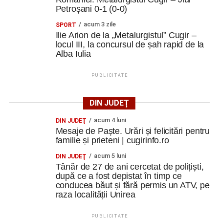
Petroșani 0-1 (0-0)
acum 3 zile
SPORT
Ilie Arion de la „Metalurgistul” Cugir –
locul III, la concursul de șah rapid de la
Alba Iulia
PUBLICITATE
DIN JUDEȚ
acum 4 luni
DIN JUDEŢ
Mesaje de Paște. Urări și felicitări pentru
familie și prieteni | cugirinfo.ro
acum 5 luni
DIN JUDEŢ
Tânăr de 27 de ani cercetat de polițiști,
după ce a fost depistat în timp ce
conducea băut și fără permis un ATV, pe
raza localității Unirea
PUBLICITATE