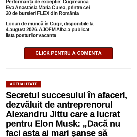
Performanță de excepție: Cugireanca
Eva Anastasia Maria Curea, printre cei
20 de bursieri FLEX din România
Locuri de muncă în Cugir, disponibile la
4 august 2026. AJOFM Alba a publicat
lista posturilor vacante
CLICK PENTRU A COMENTA
ACTUALITATE
Secretul succesului în afaceri,
dezvăluit de antreprenorul
Alexandru Jittu care a lucrat
pentru Elon Musk: „Dacă nu
faci asta ai mari șanse să