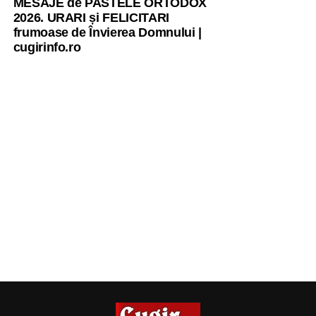
MESAJE de PASTELE ORTODOX
2026. URARI și FELICITARI
frumoase de Învierea Domnului |
cugirinfo.ro