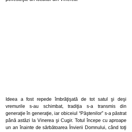
Ideea a fost repede îmbrăţişată de tot satul şi deşi
vremurile s-au schimbat, tradiţia s-a transmis din
generaţie în generaţie, iar obiceiul “Păştenilor” s-a păstrat
până astăzi la Vinerea şi Cugir. Totul începe cu aproape
un an înainte de sărbătoarea Învierii Domnului, când toţi