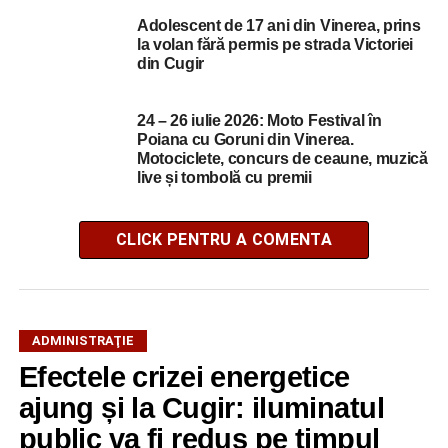
Adolescent de 17 ani din Vinerea, prins
la volan fără permis pe strada Victoriei
din Cugir
24 – 26 iulie 2026: Moto Festival în
Poiana cu Goruni din Vinerea.
Motociclete, concurs de ceaune, muzică
live și tombolă cu premii
CLICK PENTRU A COMENTA
ADMINISTRAŢIE
Efectele crizei energetice
ajung și la Cugir: iluminatul
public va fi redus pe timpul