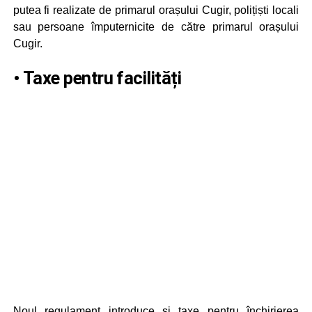
putea fi realizate de primarul orașului Cugir, polițiști locali
sau persoane împuternicite de către primarul orașului
Cugir.
• Taxe pentru facilități
Noul regulament introduce și taxe pentru închirierea