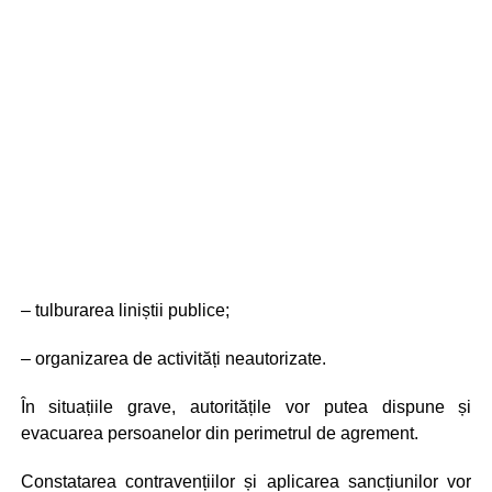
– tulburarea liniștii publice;
– organizarea de activități neautorizate.
În situațiile grave, autoritățile vor putea dispune și
evacuarea persoanelor din perimetrul de agrement.
Constatarea contravențiilor și aplicarea sancțiunilor vor