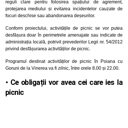
reguli clare pentru folosirea spațiului de agrement,
protejarea mediului și evitarea incidentelor cauzate de
focuri deschise sau abandonarea deșeurilor.
Conform proiectului, activitățile de picnic se vor putea
desfășura doar în perimetrele amenajate sau indicate de
administrația locală, potrivit prevederilor Legii nr. 54/2012
privind desfășurarea activităților de picnic.
Programul destinat activităților de picnic în Poiana cu
Goruni de la Vinerea va fi zilnic, între orele 8.00 și 22.00.
• Ce obligații vor avea cei care ies la
picnic