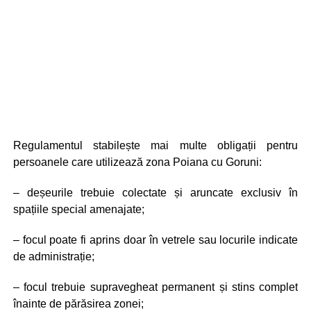
Regulamentul stabilește mai multe obligații pentru
persoanele care utilizează zona Poiana cu Goruni:
– deșeurile trebuie colectate și aruncate exclusiv în
spațiile special amenajate;
– focul poate fi aprins doar în vetrele sau locurile indicate
de administrație;
– focul trebuie supravegheat permanent și stins complet
înainte de părăsirea zonei;