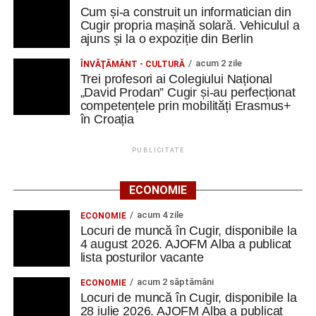
Cum și-a construit un informatician din
Cugir propria mașină solară. Vehiculul a
ajuns și la o expoziție din Berlin
acum 2 zile
ÎNVĂŢĂMÂNT - CULTURĂ
Trei profesori ai Colegiului Național
„David Prodan” Cugir și-au perfecționat
competențele prin mobilități Erasmus+
în Croația
PUBLICITATE
ECONOMIE
acum 4 zile
ECONOMIE
Locuri de muncă în Cugir, disponibile la
4 august 2026. AJOFM Alba a publicat
lista posturilor vacante
acum 2 săptămâni
ECONOMIE
Locuri de muncă în Cugir, disponibile la
28 iulie 2026. AJOFM Alba a publicat