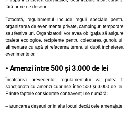
fără urme de deșeuri.
Totodată, regulamentul include reguli speciale pentru
organizarea de evenimente private, campinguri temporare
sau festivaluri. Organizatorii vor avea obligația să asigure
toalete ecologice, recipiente pentru colectarea gunoiului,
alimentare cu apă și refacerea terenului după încheierea
evenimentelor.
• Amenzi între 500 și 3.000 de lei
Încălcarea prevederilor regulamentului va putea fi
sancționată cu amenzi cuprinse între 500 și 3.000 de lei.
Printre faptele considerate contravenții se numără:
– aruncarea deșeurilor în alte locuri decât cele amenajate;