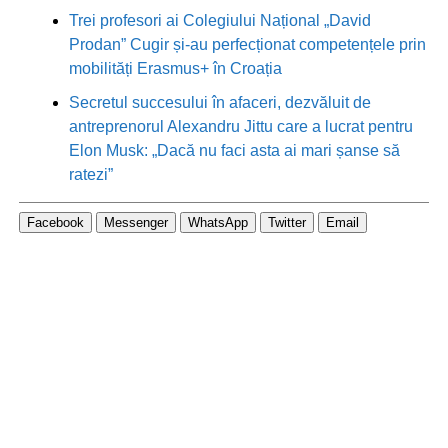
Trei profesori ai Colegiului Național „David
Prodan” Cugir și-au perfecționat competențele prin
mobilități Erasmus+ în Croația
Secretul succesului în afaceri, dezvăluit de
antreprenorul Alexandru Jittu care a lucrat pentru
Elon Musk: „Dacă nu faci asta ai mari șanse să
ratezi”
Facebook
Messenger
WhatsApp
Twitter
Email