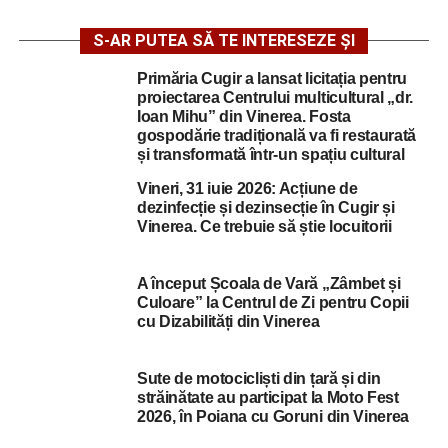
S-AR PUTEA SĂ TE INTERESEZE ȘI
Primăria Cugir a lansat licitația pentru
proiectarea Centrului multicultural „dr.
Ioan Mihu” din Vinerea. Fosta
gospodărie tradițională va fi restaurată
și transformată într-un spațiu cultural
Vineri, 31 iuie 2026: Acțiune de
dezinfecție și dezinsecție în Cugir și
Vinerea. Ce trebuie să știe locuitorii
A început Școala de Vară „Zâmbet și
Culoare” la Centrul de Zi pentru Copii
cu Dizabilități din Vinerea
Sute de motocicliști din țară și din
străinătate au participat la Moto Fest
2026, în Poiana cu Goruni din Vinerea