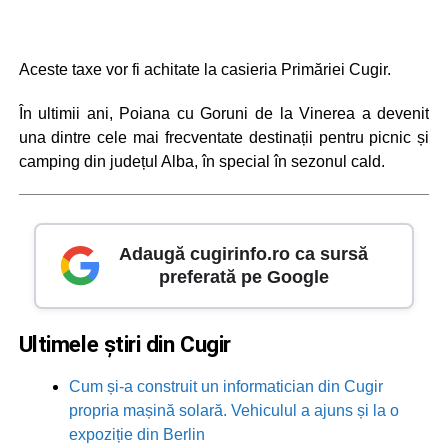
Aceste taxe vor fi achitate la casieria Primăriei Cugir.
În ultimii ani, Poiana cu Goruni de la Vinerea a devenit
una dintre cele mai frecventate destinații pentru picnic și
camping din județul Alba, în special în sezonul cald.
Adaugă cugirinfo.ro ca sursă
preferată pe Google
Ultimele știri din Cugir
Cum și-a construit un informatician din Cugir
propria mașină solară. Vehiculul a ajuns și la o
expoziție din Berlin