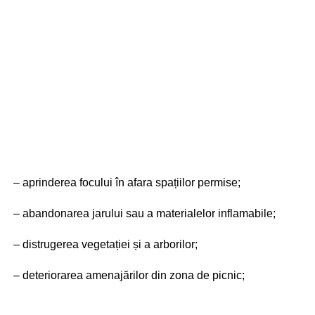
– aprinderea focului în afara spațiilor permise;
– abandonarea jarului sau a materialelor inflamabile;
– distrugerea vegetației și a arborilor;
– deteriorarea amenajărilor din zona de picnic;