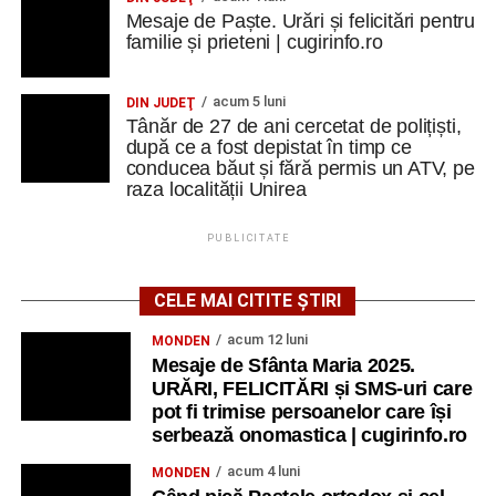
Mesaje de Paște. Urări și felicitări pentru
familie și prieteni | cugirinfo.ro
acum 5 luni
DIN JUDEŢ
Tânăr de 27 de ani cercetat de polițiști,
după ce a fost depistat în timp ce
conducea băut și fără permis un ATV, pe
raza localității Unirea
PUBLICITATE
CELE MAI CITITE ȘTIRI
acum 12 luni
MONDEN
Mesaje de Sfânta Maria 2025.
URĂRI, FELICITĂRI și SMS-uri care
pot fi trimise persoanelor care își
serbează onomastica | cugirinfo.ro
acum 4 luni
MONDEN