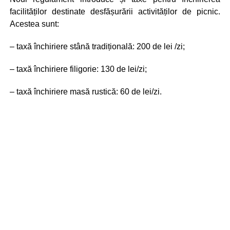
facilităților destinate desfășurării activităților de picnic.
Acestea sunt:
– taxă închiriere stână tradițională: 200 de lei /zi;
– taxă închiriere filigorie: 130 de lei/zi;
– taxă închiriere masă rustică: 60 de lei/zi.