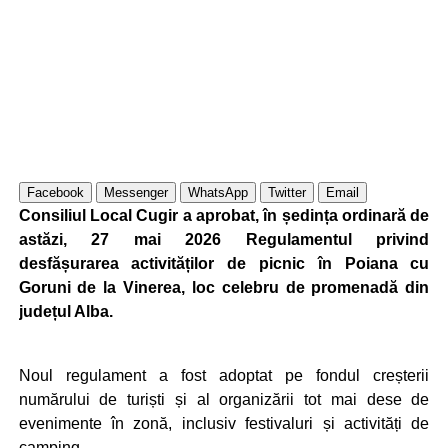
Facebook
Messenger
WhatsApp
Twitter
Email
Consiliul Local Cugir a aprobat, în ședința ordinară de
astăzi, 27 mai 2026 Regulamentul privind
desfășurarea activităților de picnic în Poiana cu
Goruni de la Vinerea, loc celebru de promenadă din
județul Alba.
Noul regulament a fost adoptat pe fondul creșterii
numărului de turiști și al organizării tot mai dese de
evenimente în zonă, inclusiv festivaluri și activități de
camping.