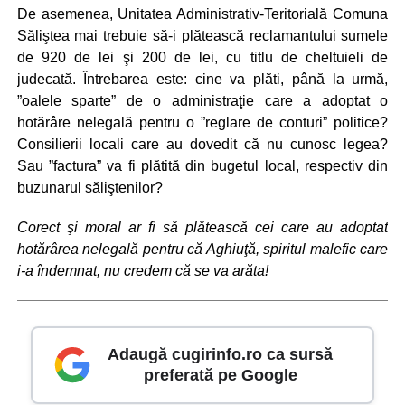
De asemenea, Unitatea Administrativ-Teritorială Comuna
Săliştea mai trebuie să-i plătească reclamantului sumele
de 920 de lei şi 200 de lei, cu titlu de cheltuieli de
judecată. Întrebarea este: cine va plăti, până la urmă,
”oalele sparte” de o administraţie care a adoptat o
hotărâre nelegală pentru o ”reglare de conturi” politice?
Consilierii locali care au dovedit că nu cunosc legea?
Sau ”factura” va fi plătită din bugetul local, respectiv din
buzunarul săliştenilor?
Corect şi moral ar fi să plătească cei care au adoptat
hotărârea nelegală pentru că Aghiuţă, spiritul malefic care
i-a îndemnat, nu credem că se va arăta!
Adaugă cugirinfo.ro ca sursă
preferată pe Google