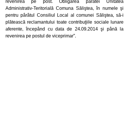
revenirea pe post. Obligarea pârâtei Unitatea
Administrativ-Teritorială Comuna Săliştea, în numele şi
pentru pârâtul Consiliul Local al comunei Săliştea, să-i
plătească reclamantului toate contribuţiile sociale lunare
aferente, începând cu data de 24.09.2014 şi până la
revenirea pe postul de viceprimar”.