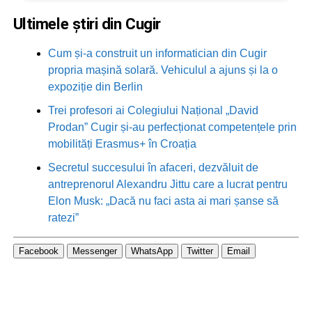
Ultimele știri din Cugir
Cum și-a construit un informatician din Cugir
propria mașină solară. Vehiculul a ajuns și la o
expoziție din Berlin
Trei profesori ai Colegiului Național „David
Prodan” Cugir și-au perfecționat competențele prin
mobilități Erasmus+ în Croația
Secretul succesului în afaceri, dezvăluit de
antreprenorul Alexandru Jittu care a lucrat pentru
Elon Musk: „Dacă nu faci asta ai mari șanse să
ratezi”
Facebook
Messenger
WhatsApp
Twitter
Email