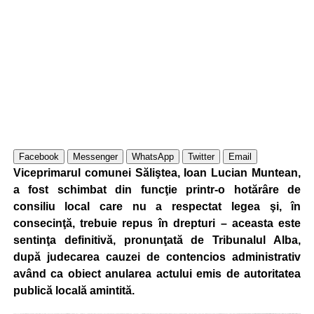
Facebook
Messenger
WhatsApp
Twitter
Email
Viceprimarul comunei Săliştea, Ioan Lucian Muntean,
a fost schimbat din funcţie printr-o hotărâre de
consiliu local care nu a respectat legea şi, în
consecinţă, trebuie repus în drepturi – aceasta este
sentinţa definitivă, pronunţată de Tribunalul Alba,
după judecarea cauzei de contencios administrativ
având ca obiect anularea actului emis de autoritatea
publică locală amintită.