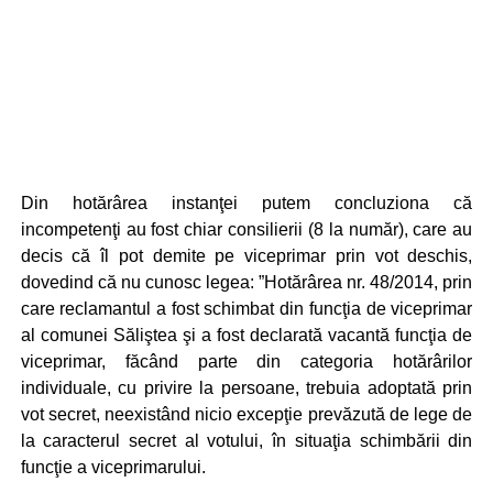
Din hotărârea instanţei putem concluziona că
incompetenţi au fost chiar consilierii (8 la număr), care au
decis că îl pot demite pe viceprimar prin vot deschis,
dovedind că nu cunosc legea: ”Hotărârea nr. 48/2014, prin
care reclamantul a fost schimbat din funcţia de viceprimar
al comunei Săliştea şi a fost declarată vacantă funcţia de
viceprimar, făcând parte din categoria hotărârilor
individuale, cu privire la persoane, trebuia adoptată prin
vot secret, neexistând nicio excepţie prevăzută de lege de
la caracterul secret al votului, în situaţia schimbării din
funcţie a viceprimarului.