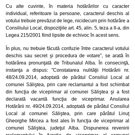
Cu alte cuvinte, în materia hotărârilor cu caracter
individual, referitoare la persoane, caracterul deschis al
votului trebuie prevăzut de lege, nicidecum prin hotărâre a
Consiliului Local, dispoziţiile art. 45, alin. 5, teza a II-a, din
Legea 215/2001 fiind lipsite de echivoc în acest sens.
În plus, nu trebuie făcută confuzie între caracterul votului
deschis sau secret şi procedura de votare”, se arată în
hotărârea pronunţată de Tribunalul Alba. În consecinţă,
instanţa a dispus: ”Constatarea nulităţii Hotărârii nr.
48/24.09.2014, adoptată de pârâtul Consiliul Local al
comunei Săliştea, prin care reclamantul a fost schimbat
din funcţia de viceprimar al comunei Săliştea şi a fost
declarată vacantă funcţia de viceprimar. Anularea
Hotărârii nr. 49/24.09.2014, adoptată de pârâtul Consiliul
Local al comunei Săliştea, prin care pârâtul Linuţ
Gheorghe Mircea a fost ales în funcţia de viceprimar al
comunei Săliştea, judeţul Alba. Dispunerea revenirii