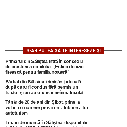
S-AR PUTEA SĂ TE INTERESEZE ȘI
Primarul din Săliștea intră în concediu
de creștere a copilului: „Este o decizie
firească pentru familia noastră”
Bărbat din Săliștea, trimis în judecată
după ce ar fi condus fără permis un
tractor și un autoturism neînmatriculat
Tânăr de 20 de ani din Șibot, prins la
volan cu numere provizorii atribuite altui
autoturism
Locuri de muncă în Săliștea, disponibile