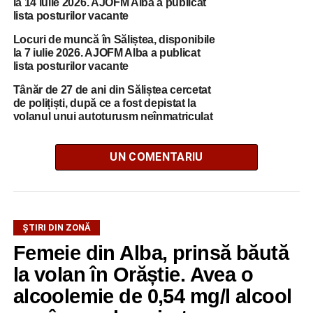
la 14 iulie 2026. AJOFM Alba a publicat
lista posturilor vacante
Locuri de muncă în Săliștea, disponibile
la 7 iulie 2026. AJOFM Alba a publicat
lista posturilor vacante
Tânăr de 27 de ani din Săliștea cercetat
de polițiști, după ce a fost depistat la
volanul unui autoturusm neînmatriculat
UN COMENTARIU
ŞTIRI DIN ZONĂ
Femeie din Alba, prinsă băută
la volan în Orăștie. Avea o
alcoolemie de 0,54 mg/l alcool