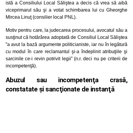
istă a Consiliului Local Săliştea a decis că vrea să aibă
viceprimarul său şi a votat schimbarea lui cu Gheorghe
Mircea Linuţ (consilier local PNL).
Motiv pentru care, la judecarea procesului, avocatul său a
susţinut că hotărârea adoptată de Consiliul Local Săliştea
”a avut la bază argumente politicianiste, iar nu în legătură
cu modul în care reclamantul şi-a îndeplinit atribuţiile şi
sarcinile ce-i revin potrivit legii” (n.r. deci nu pe criterii de
incompetenţă).
Abuzul sau incompetenţa crasă,
constatate şi sancţionate de instanţă