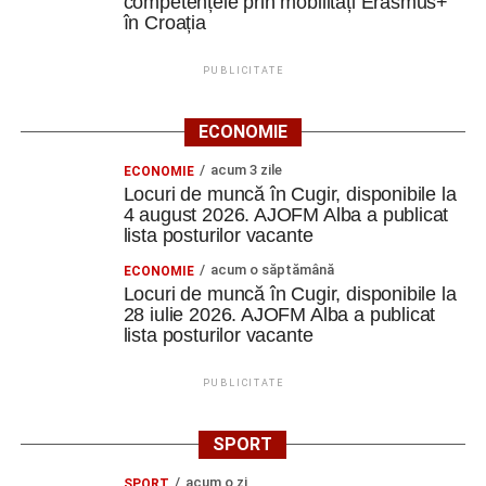
competențele prin mobilități Erasmus+
în Croația
PUBLICITATE
ECONOMIE
acum 3 zile
ECONOMIE
Locuri de muncă în Cugir, disponibile la
4 august 2026. AJOFM Alba a publicat
lista posturilor vacante
acum o săptămână
ECONOMIE
Locuri de muncă în Cugir, disponibile la
28 iulie 2026. AJOFM Alba a publicat
lista posturilor vacante
PUBLICITATE
SPORT
acum o zi
SPORT