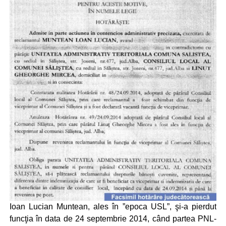
Ioan Lucian Muntean, ales în ”epoca USL”, şi-a pierdut
funcţia în data de 24 septembrie 2014, când partea PNL-