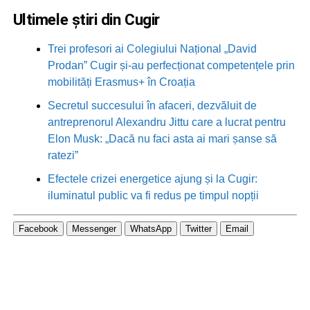
Ultimele știri din Cugir
Trei profesori ai Colegiului Național „David
Prodan” Cugir și-au perfecționat competențele prin
mobilități Erasmus+ în Croația
Secretul succesului în afaceri, dezvăluit de
antreprenorul Alexandru Jittu care a lucrat pentru
Elon Musk: „Dacă nu faci asta ai mari șanse să
ratezi”
Efectele crizei energetice ajung și la Cugir:
iluminatul public va fi redus pe timpul nopții
Facebook
Messenger
WhatsApp
Twitter
Email