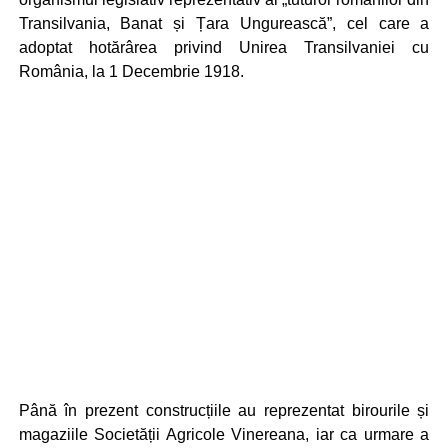
Transilvania, Banat și Țara Ungurească”, cel care a
adoptat hotărârea privind Unirea Transilvaniei cu
România, la 1 Decembrie 1918.
Până în prezent construcțiile au reprezentat birourile și
magaziile Societății Agricole Vinereana, iar ca urmare a