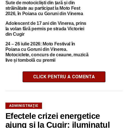
Sute de motocicliști din țară și din
străinătate au participat la Moto Fest
2026, în Poiana cu Goruni din Vinerea
Adolescent de 17 ani din Vinerea, prins
la volan fără permis pe strada Victoriei
din Cugir
24 – 26 iulie 2026: Moto Festival în
Poiana cu Goruni din Vinerea.
Motociclete, concurs de ceaune, muzică
live și tombolă cu premii
CLICK PENTRU A COMENTA
ADMINISTRAŢIE
Efectele crizei energetice
ajung și la Cugir: iluminatul