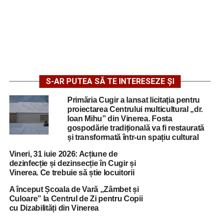
S-AR PUTEA SĂ TE INTERESEZE ȘI
Primăria Cugir a lansat licitația pentru
proiectarea Centrului multicultural „dr.
Ioan Mihu” din Vinerea. Fosta
gospodărie tradițională va fi restaurată
și transformată într-un spațiu cultural
Vineri, 31 iuie 2026: Acțiune de
dezinfecție și dezinsecție în Cugir și
Vinerea. Ce trebuie să știe locuitorii
A început Școala de Vară „Zâmbet și
Culoare” la Centrul de Zi pentru Copii
cu Dizabilități din Vinerea