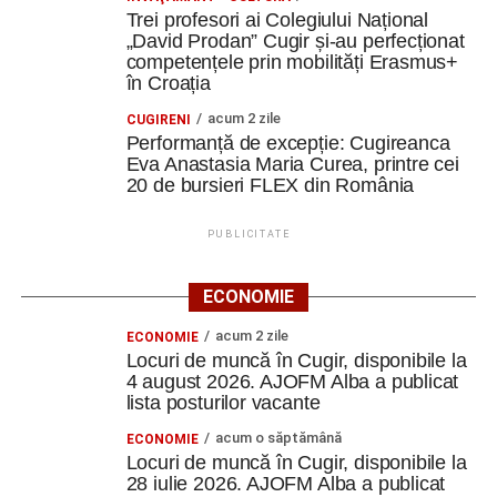
Trei profesori ai Colegiului Național
„David Prodan” Cugir și-au perfecționat
competențele prin mobilități Erasmus+
în Croația
acum 2 zile
CUGIRENI
Performanță de excepție: Cugireanca
Eva Anastasia Maria Curea, printre cei
20 de bursieri FLEX din România
PUBLICITATE
ECONOMIE
acum 2 zile
ECONOMIE
Locuri de muncă în Cugir, disponibile la
4 august 2026. AJOFM Alba a publicat
lista posturilor vacante
acum o săptămână
ECONOMIE
Locuri de muncă în Cugir, disponibile la
28 iulie 2026. AJOFM Alba a publicat