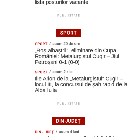
lista posturilor vacante
PUBLICITATE
SPORT
acum 20 de ore
SPORT
„Roș-albaștrii”, eliminare din Cupa
României: Metalurgistul Cugir – Jiul
Petroșani 0-1 (0-0)
acum 2 zile
SPORT
Ilie Arion de la „Metalurgistul” Cugir –
locul III, la concursul de șah rapid de la
Alba Iulia
PUBLICITATE
DIN JUDEȚ
acum 4 luni
DIN JUDEŢ