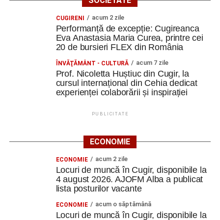
SOCIETATE
acum 2 zile
CUGIRENI
Performanță de excepție: Cugireanca
Eva Anastasia Maria Curea, printre cei
20 de bursieri FLEX din România
acum 7 zile
ÎNVĂŢĂMÂNT - CULTURĂ
Prof. Nicoletta Huștiuc din Cugir, la
cursul internațional din Cehia dedicat
experienței colaborării și inspirației
PUBLICITATE
ECONOMIE
acum 2 zile
ECONOMIE
Locuri de muncă în Cugir, disponibile la
4 august 2026. AJOFM Alba a publicat
lista posturilor vacante
acum o săptămână
ECONOMIE
Locuri de muncă în Cugir, disponibile la