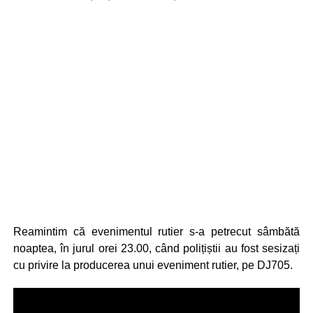
Reamintim că evenimentul rutier s-a petrecut sâmbătă
noaptea, în jurul orei 23.00, când polițiștii au fost sesizați
cu privire la producerea unui eveniment rutier, pe DJ705.