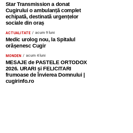
Star Transmission a donat
Cugirului o ambulanță complet
echipată, destinată urgențelor
sociale din oraș
acum 9 luni
ACTUALITATE
Medic urolog nou, la Spitalul
orășenesc Cugir
acum 4 luni
MONDEN
MESAJE de PASTELE ORTODOX
2026. URARI și FELICITARI
frumoase de Învierea Domnului |
cugirinfo.ro