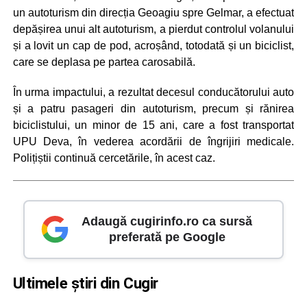
un autoturism din direcția Geoagiu spre Gelmar, a efectuat
depășirea unui alt autoturism, a pierdut controlul volanului
și a lovit un cap de pod, acroșând, totodată și un biciclist,
care se deplasa pe partea carosabilă.
În urma impactului, a rezultat decesul conducătorului auto
și a patru pasageri din autoturism, precum și rănirea
biciclistului, un minor de 15 ani, care a fost transportat
UPU Deva, în vederea acordării de îngrijiri medicale.
Polițiștii continuă cercetările, în acest caz.
Adaugă cugirinfo.ro ca sursă
preferată pe Google
Ultimele știri din Cugir