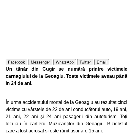
Facebook
Messenger
WhatsApp
Twitter
Email
Un tânăr din Cugir se numără printre victimele
carnagiului de la Geoagiu. Toate victimele aveau până
în 24 de ani.
În urma accidentului mortal de la Geoagiu au rezultat cinci
victime cu vârstele de 22 de ani conducătorul auto, 19 ani,
21 ani, 22 ani și 24 ani pasagerii din autoturism. Toți
locuiau în cartierul Muzicanților din Geoagiu. Biciclistul
care a fost acroșat și este rănit ușor are 15 ani.