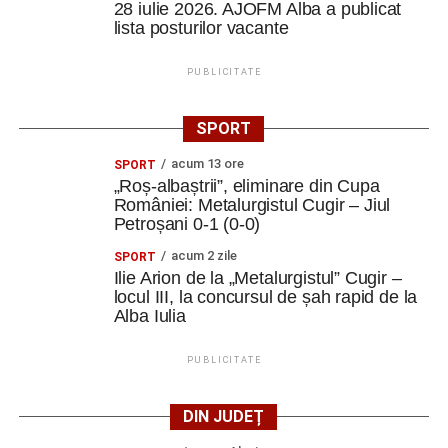
28 iulie 2026. AJOFM Alba a publicat
lista posturilor vacante
PUBLICITATE
SPORT
acum 13 ore
SPORT
„Roș-albaștrii”, eliminare din Cupa
României: Metalurgistul Cugir – Jiul
Petroșani 0-1 (0-0)
acum 2 zile
SPORT
Ilie Arion de la „Metalurgistul” Cugir –
locul III, la concursul de șah rapid de la
Alba Iulia
PUBLICITATE
DIN JUDEȚ