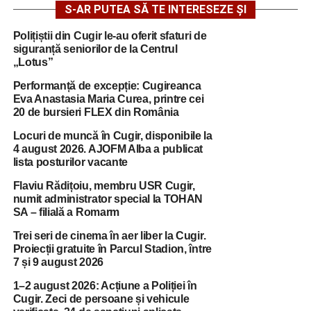
S-AR PUTEA SĂ TE INTERESEZE ȘI
Polițiștii din Cugir le-au oferit sfaturi de
siguranță seniorilor de la Centrul
„Lotus”
Performanță de excepție: Cugireanca
Eva Anastasia Maria Curea, printre cei
20 de bursieri FLEX din România
Locuri de muncă în Cugir, disponibile la
4 august 2026. AJOFM Alba a publicat
lista posturilor vacante
Flaviu Rădițoiu, membru USR Cugir,
numit administrator special la TOHAN
SA – filială a Romarm
Trei seri de cinema în aer liber la Cugir.
Proiecții gratuite în Parcul Stadion, între
7 și 9 august 2026
1–2 august 2026: Acțiune a Poliției în
Cugir. Zeci de persoane și vehicule