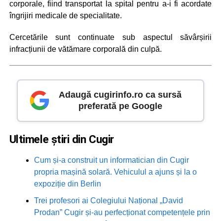
corporale, fiind transportat la spital pentru a-i fi acordate
îngrijiri medicale de specialitate.
Cercetările sunt continuate sub aspectul săvârșirii
infracțiunii de vătămare corporală din culpă.
Adaugă cugirinfo.ro ca sursă
preferată pe Google
Ultimele știri din Cugir
Cum și-a construit un informatician din Cugir
propria mașină solară. Vehiculul a ajuns și la o
expoziție din Berlin
Trei profesori ai Colegiului Național „David
Prodan” Cugir și-au perfecționat competențele prin