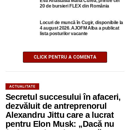
Eva Anastasia Maria Curea, printre cei
20 de bursieri FLEX din România
Locuri de muncă în Cugir, disponibile la
4 august 2026. AJOFM Alba a publicat
lista posturilor vacante
CLICK PENTRU A COMENTA
ACTUALITATE
Secretul succesului în afaceri,
dezvăluit de antreprenorul
Alexandru Jittu care a lucrat
pentru Elon Musk: „Dacă nu