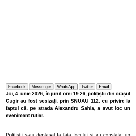
Facebook
Messenger
WhatsApp
Twitter
Email
Joi, 4 iunie 2026, în jurul orei 19.26, polițiștii din orașul
Cugir au fost sesizați, prin SNUAU 112, cu privire la
faptul că, pe strada Alexandru Sahia, a avut loc un
eveniment rutier.
Polițiștii s-au deplasat la fața locului și au constatat un