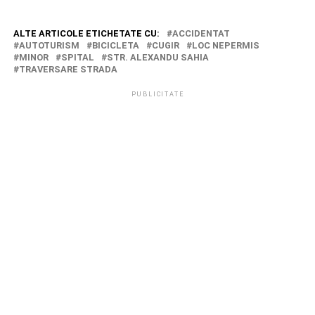
ALTE ARTICOLE ETICHETATE CU:
ACCIDENTAT
AUTOTURISM
BICICLETA
CUGIR
LOC NEPERMIS
MINOR
SPITAL
STR. ALEXANDU SAHIA
TRAVERSARE STRADA
PUBLICITATE