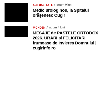
acum 9 luni
ACTUALITATE
Medic urolog nou, la Spitalul
orășenesc Cugir
acum 4 luni
MONDEN
MESAJE de PASTELE ORTODOX
2026. URARI și FELICITARI
frumoase de Învierea Domnului |
cugirinfo.ro