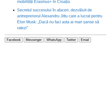
mobilități Erasmus+ în Croația
Secretul succesului în afaceri, dezvăluit de
antreprenorul Alexandru Jittu care a lucrat pentru
Elon Musk: „Dacă nu faci asta ai mari șanse să
ratezi”
Facebook
Messenger
WhatsApp
Twitter
Email