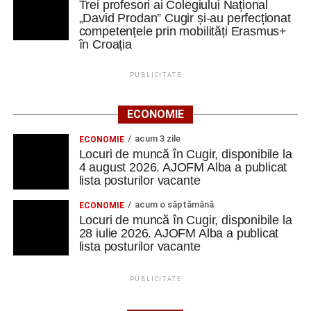
Trei profesori ai Colegiului Național
„David Prodan” Cugir și-au perfecționat
competențele prin mobilități Erasmus+
în Croația
PUBLICITATE
ECONOMIE
acum 3 zile
ECONOMIE
Locuri de muncă în Cugir, disponibile la
4 august 2026. AJOFM Alba a publicat
lista posturilor vacante
acum o săptămână
ECONOMIE
Locuri de muncă în Cugir, disponibile la
28 iulie 2026. AJOFM Alba a publicat
lista posturilor vacante
PUBLICITATE