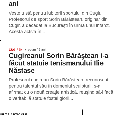
ani
Veste tristă pentru iubitorii sportului din Cugir.
Profesorul de sport Sorin Bărăștean, originar din
Cugir, a decadat la București în urma unui infarct.
Acesta activa în...
acum 12 ani
CUGIRENI
Cugireanul Sorin Bărăştean i-a
făcut statuie tenismanului Ilie
Năstase
Profesorul cugirean Sorin Bărăştean, recunoscut
pentru talentul său în domeniul sculpturii, s-a
afirmat cu o nouă creaţie artistică, reuşind să-i facă
o veritabilă statuie fostei glorii...
MULTE ARTICOLE