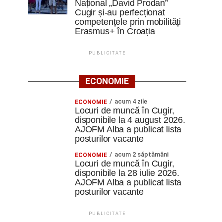
Național „David Prodan”
Cugir și-au perfecționat
competențele prin mobilități
Erasmus+ în Croația
PUBLICITATE
ECONOMIE
acum 4 zile
ECONOMIE
Locuri de muncă în Cugir,
disponibile la 4 august 2026.
AJOFM Alba a publicat lista
posturilor vacante
acum 2 săptămâni
ECONOMIE
Locuri de muncă în Cugir,
disponibile la 28 iulie 2026.
AJOFM Alba a publicat lista
posturilor vacante
PUBLICITATE