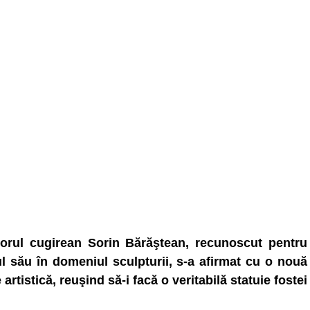
orul cugirean Sorin Bărăştean, recunoscut pentru
ul său în domeniul sculpturii, s-a afirmat cu o nouă
 artistică, reuşind să-i facă o veritabilă statuie fostei