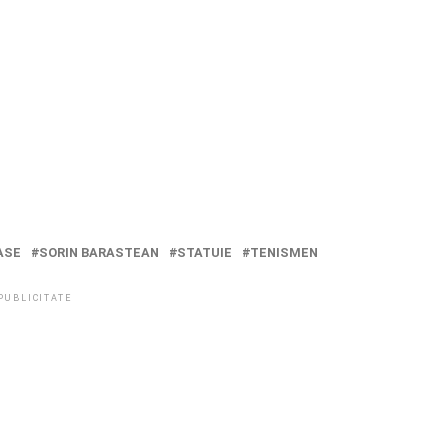
ASE
SORIN BARASTEAN
STATUIE
TENISMEN
PUBLICITATE