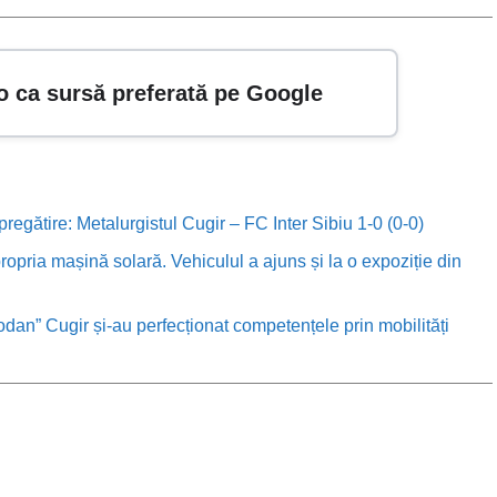
o ca sursă preferată pe Google
 pregătire: Metalurgistul Cugir – FC Inter Sibiu 1-0 (0-0)
ropria mașină solară. Vehiculul a ajuns și la o expoziție din
odan” Cugir și-au perfecționat competențele prin mobilități