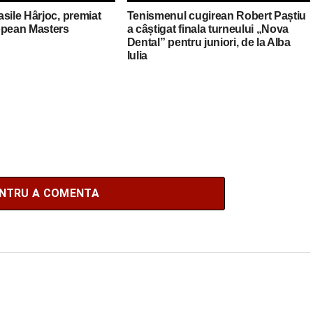
sile Hârjoc, premiat
Tenismenul cugirean Robert Paștiu
opean Masters
a câștigat finala turneului „Nova
Dental” pentru juniori, de la Alba
Iulia
ENTRU A COMENTA