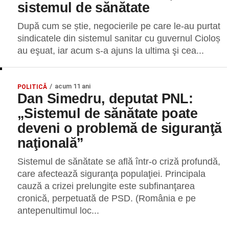
sistemul de sănătate
După cum se știe, negocierile pe care le-au purtat
sindicatele din sistemul sanitar cu guvernul Cioloș
au eşuat, iar acum s-a ajuns la ultima şi cea...
acum 11 ani
POLITICĂ
Dan Simedru, deputat PNL:
„Sistemul de sănătate poate
deveni o problemă de siguranţă
naţională”
Sistemul de sănătate se află într-o criză profundă,
care afectează siguranţa populaţiei. Principala
cauză a crizei prelungite este subfinanţarea
cronică, perpetuată de PSD. (România e pe
antepenultimul loc...