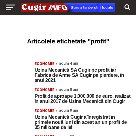
Articolele etichetate "profit"
acum 4 ani
ECONOMIE
Uzina Mecanică SA Cugir pe profit iar
Fabrica de Arme SA Cugir pe pierdere, în
anul 2021
acum 8 ani
ECONOMIE
Profit de aproape 1.000.000 de euro, realizat
în anul 2017 de Uzina Mecanică din Cugir
acum 9 ani
ECONOMIE
Uzina Mecanică Cugir a înregistrat în
primele nouă luni din acest an un profit de
35 milioane de lei