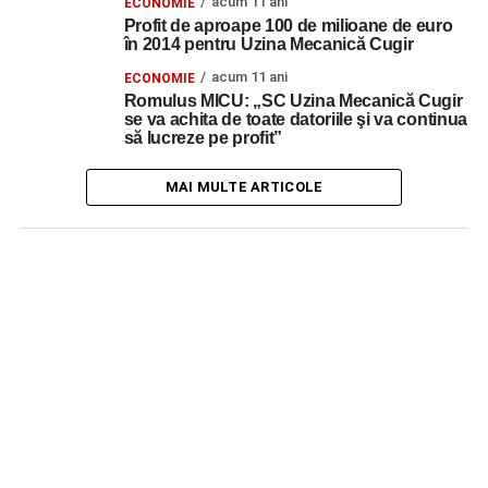
acum 11 ani
ECONOMIE
Profit de aproape 100 de milioane de euro
în 2014 pentru Uzina Mecanică Cugir
acum 11 ani
ECONOMIE
Romulus MICU: „SC Uzina Mecanică Cugir
se va achita de toate datoriile şi va continua
să lucreze pe profit”
MAI MULTE ARTICOLE