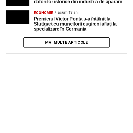
datoriilor istorice din industria de apărare
acum 13 ani
ECONOMIE
Premierul Victor Ponta s-a întâlnit la
Stuttgart cu muncitorii cugireni aflați la
specializare în Germania
MAI MULTE ARTICOLE