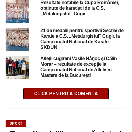
Rezultate notabile la Cupa României,
obținute de karatiștii de la C.S.
„Metalurgistul” Cugir
21 de medalii pentru sportivii Secției de
Karate a C.S. „Metalurgistul” Cugir, la
Campionatul Național de Karate
SKDUN
Atleții cugireni Vasile Hârjoc și Călin
Morar – rezultate de excepție la
Campionatul Național de Atletism
Masters de la București
CLICK PENTRU A COMENTA
SPORT