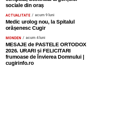
sociale din oraș
acum 9 luni
ACTUALITATE
Medic urolog nou, la Spitalul
orășenesc Cugir
acum 4 luni
MONDEN
MESAJE de PASTELE ORTODOX
2026. URARI și FELICITARI
frumoase de Învierea Domnului |
cugirinfo.ro