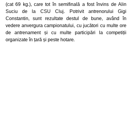
(cat 69 kg.), care tot în semifinală a fost învins de Alin
Suciu de la CSU Cluj. Potrivit antrenorului Gigi
Constantin, sunt rezultate destul de bune, având în
vedere anvergura campionatului, cu jucători cu multe ore
de antrenament și cu multe participări la competiții
organizate în țară și peste hotare
.