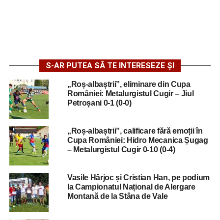
S-AR PUTEA SĂ TE INTERESEZE ȘI
„Roș-albaștrii”, eliminare din Cupa
României: Metalurgistul Cugir – Jiul
Petroșani 0-1 (0-0)
„Roș-albaștrii”, calificare fără emoții în
Cupa României: Hidro Mecanica Șugag
– Metalurgistul Cugir 0-10 (0-4)
Vasile Hârjoc și Cristian Han, pe podium
la Campionatul Național de Alergare
Montană de la Stâna de Vale