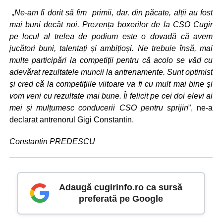
„Ne-am fi dorit să fim primii, dar, din păcate, alții au fost
mai buni decât noi. Prezența boxerilor de la CSO Cugir
pe locul al trelea de podium este o dovadă că avem
jucători buni, talentați și ambițioși. Ne trebuie însă, mai
multe participări la competiții pentru că acolo se văd cu
adevărat rezultatele muncii la antrenamente. Sunt optimist
și cred că la competițiile viitoare va fi cu mult mai bine și
vom veni cu rezultate mai bune. Îi felicit pe cei doi elevi ai
mei și mulțumesc conducerii CSO pentru sprijin
”, ne-a
declarat antrenorul Gigi Constantin.
Constantin PREDESCU
Adaugă cugirinfo.ro ca sursă
preferată pe Google