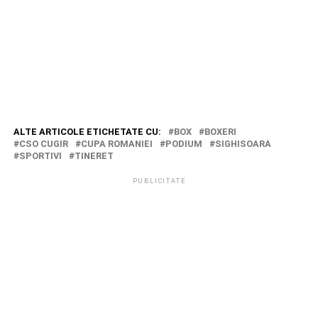
ALTE ARTICOLE ETICHETATE CU:
BOX
BOXERI
CSO CUGIR
CUPA ROMANIEI
PODIUM
SIGHISOARA
SPORTIVI
TINERET
PUBLICITATE