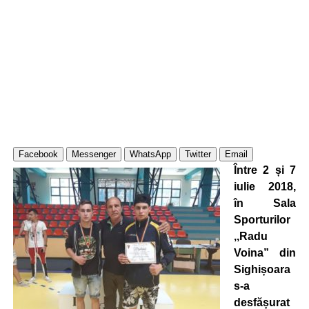
Facebook
Messenger
WhatsApp
Twitter
Email
Între 2 și 7
iulie 2018,
în Sala
Sporturilor
,,Radu
Voina” din
Sighișoara
s-a
desfășurat