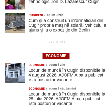
Tehnologic „Ion D. Lăzărescu” Cugir
acum 3 zile
CUGIRENI
Cum și-a construit un informatician din
Cugir propria mașină solară. Vehiculul a
ajuns și la o expoziție din Berlin
PUBLICITATE
ECONOMIE
acum 5 zile
ECONOMIE
Locuri de muncă în Cugir, disponibile la
4 august 2026. AJOFM Alba a publicat
lista posturilor vacante
acum 2 săptămâni
ECONOMIE
Locuri de muncă în Cugir, disponibile la
28 iulie 2026. AJOFM Alba a publicat
lista posturilor vacante