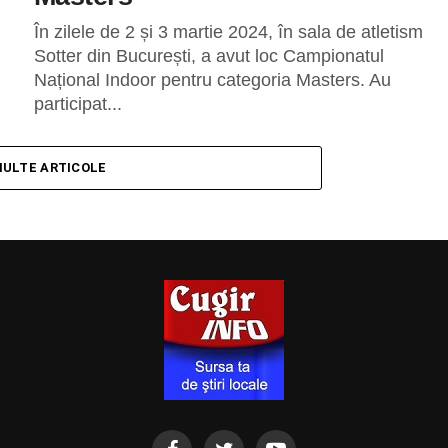
În zilele de 2 și 3 martie 2024, în sala de atletism
Sotter din București, a avut loc Campionatul
Național Indoor pentru categoria Masters. Au
participat...
MULTE ARTICOLE