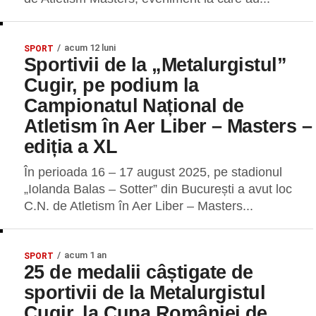
acum 12 luni
SPORT
Sportivii de la „Metalurgistul”
Cugir, pe podium la
Campionatul Național de
Atletism în Aer Liber – Masters –
ediția a XL
În perioada 16 – 17 august 2025, pe stadionul
„Iolanda Balas – Sotter” din București a avut loc
C.N. de Atletism în Aer Liber – Masters...
acum 1 an
SPORT
25 de medalii câștigate de
sportivii de la Metalurgistul
Cugir, la Cupa României de