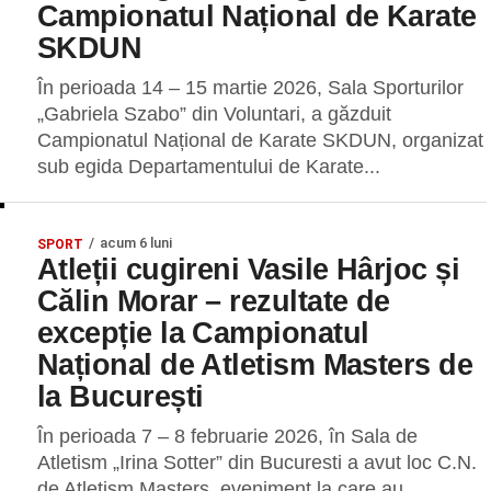
Campionatul Național de Karate
SKDUN
În perioada 14 – 15 martie 2026, Sala Sporturilor
„Gabriela Szabo” din Voluntari, a găzduit
Campionatul Național de Karate SKDUN, organizat
sub egida Departamentului de Karate...
acum 6 luni
SPORT
Atleții cugireni Vasile Hârjoc și
Călin Morar – rezultate de
excepție la Campionatul
Național de Atletism Masters de
la București
În perioada 7 – 8 februarie 2026, în Sala de
Atletism „Irina Sotter” din Bucuresti a avut loc C.N.
de Atletism Masters, eveniment la care au...