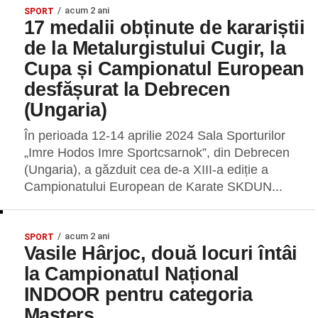
acum 2 ani
SPORT
17 medalii obținute de karariștii
de la Metalurgistului Cugir, la
Cupa și Campionatul European
desfășurat la Debrecen
(Ungaria)
În perioada 12-14 aprilie 2024 Sala Sporturilor
„Imre Hodos Imre Sportcsarnok”, din Debrecen
(Ungaria), a găzduit cea de-a XIII-a ediție a
Campionatului European de Karate SKDUN...
acum 2 ani
SPORT
Vasile Hârjoc, două locuri întâi
la Campionatul Național
INDOOR pentru categoria
Masters