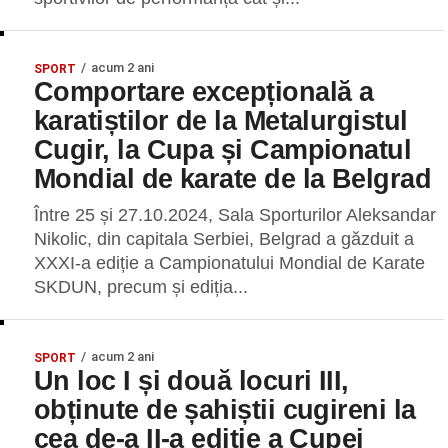
acum 2 ani
SPORT
Comportare excepțională a
karatiștilor de la Metalurgistul
Cugir, la Cupa și Campionatul
Mondial de karate de la Belgrad
Între 25 și 27.10.2024, Sala Sporturilor Aleksandar
Nikolic, din capitala Serbiei, Belgrad a găzduit a
XXXI-a ediție a Campionatului Mondial de Karate
SKDUN, precum și ediția...
acum 2 ani
SPORT
Un loc I și două locuri III,
obținute de șahiștii cugireni la
cea de-a II-a ediție a Cupei