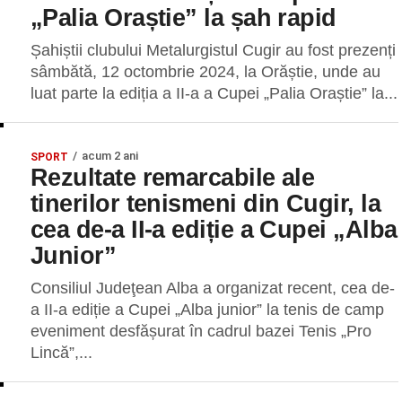
„Palia Oraștie” la șah rapid
Șahiștii clubului Metalurgistul Cugir au fost prezenți
sâmbătă, 12 octombrie 2024, la Orăștie, unde au
luat parte la ediția a II-a a Cupei „Palia Oraștie” la...
acum 2 ani
SPORT
Rezultate remarcabile ale
tinerilor tenismeni din Cugir, la
cea de-a II-a ediție a Cupei „Alba
Junior”
Consiliul Judeţean Alba a organizat recent, cea de-
a II-a ediție a Cupei „Alba junior” la tenis de camp
eveniment desfășurat în cadrul bazei Tenis „Pro
Lincă”,...