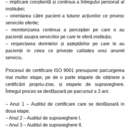
– implicare conștientă și continua a întregului personal al
instituției;
– orientarea către pacient a tuturor acțiunilor ce privesc
serviciile oferite;
– monitorizarea continua a percepției pe care o au
pacienții asupra serviciilor pe care le oferă instituția;
– respectarea dorintelor și așteptărilor pe care le au
pacienții in ceea ce privește calitatea unui anumit
serviciu.
Procesul de certificare ISO 9001 presupune parcurgerea
mai multor etape, pe de o parte etapele de obținere a
certificării propriu-zise, și etapele de supraveghere.
Întregul proces se desfășoară pe parcursul a 3 ani:
– Anul 1 – Auditul de certificare care se desfășoară in
doua etape.
– Anul 2 – Auditul de supraveghere I.
– Anul 3 – Auditul de supraveghere II.