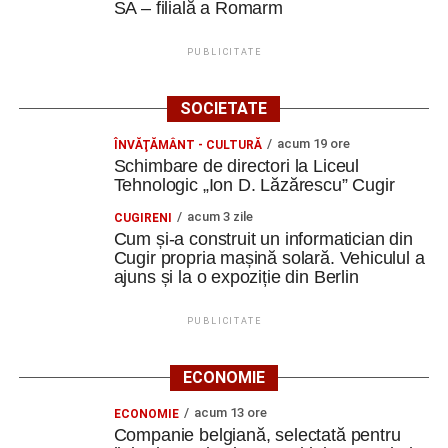
SA – filială a Romarm
PUBLICITATE
SOCIETATE
acum 19 ore
ÎNVĂŢĂMÂNT - CULTURĂ
Schimbare de directori la Liceul
Tehnologic „Ion D. Lăzărescu” Cugir
acum 3 zile
CUGIRENI
Cum și-a construit un informatician din
Cugir propria mașină solară. Vehiculul a
ajuns și la o expoziție din Berlin
PUBLICITATE
ECONOMIE
acum 13 ore
ECONOMIE
Companie belgiană, selectată pentru