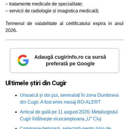
– tratamente medicale de specialitate;
– servicii de radiologie și imagistica medicală;
Termenul de valabilitate al certificatului expira in anul
2026.
Adaugă cugirinfo.ro ca sursă
preferată pe Google
Ultimele știri din Cugir
Ursoaică și doi pui, semnalați în zona Dumbrava
din Cugir. A fost emis mesaj RO-ALERT
Amical de gală pe 11 august 2026: Metalurgistul
Cugir întâlnește vicecampioana „U” Cluj
Companie belgiană, selectată pentru linia de