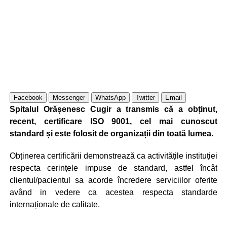
Facebook
Messenger
WhatsApp
Twitter
Email
Spitalul Orășenesc Cugir a transmis că a obținut,
recent, certificare ISO 9001, cel mai cunoscut
standard și este folosit de organizații din toată lumea.
Obținerea certificării demonstrează ca activitățile instituției
respecta cerințele impuse de standard, astfel încât
clientul/pacientul sa acorde încredere serviciilor oferite
având in vedere ca acestea respecta standarde
internaționale de calitate.