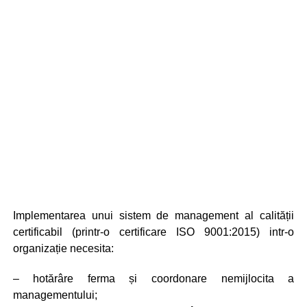
Implementarea unui sistem de management al calității
certificabil (printr-o certificare ISO 9001:2015) intr-o
organizație necesita:
– hotărâre ferma și coordonare nemijlocita a
managementului;