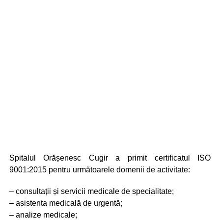
Spitalul Orășenesc Cugir a primit certificatul ISO
9001:2015 pentru următoarele domenii de activitate:
– consultații și servicii medicale de specialitate;
– asistenta medicală de urgentă;
– analize medicale;