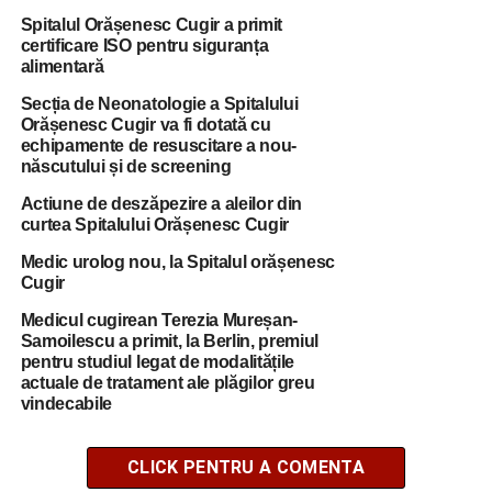
Spitalul Orășenesc Cugir a primit
certificare ISO pentru siguranța
alimentară
Secția de Neonatologie a Spitalului
Orășenesc Cugir va fi dotată cu
echipamente de resuscitare a nou-
născutului și de screening
Actiune de deszăpezire a aleilor din
curtea Spitalului Orășenesc Cugir
Medic urolog nou, la Spitalul orășenesc
Cugir
Medicul cugirean Terezia Mureșan-
Samoilescu a primit, la Berlin, premiul
pentru studiul legat de modalitățile
actuale de tratament ale plăgilor greu
vindecabile
CLICK PENTRU A COMENTA