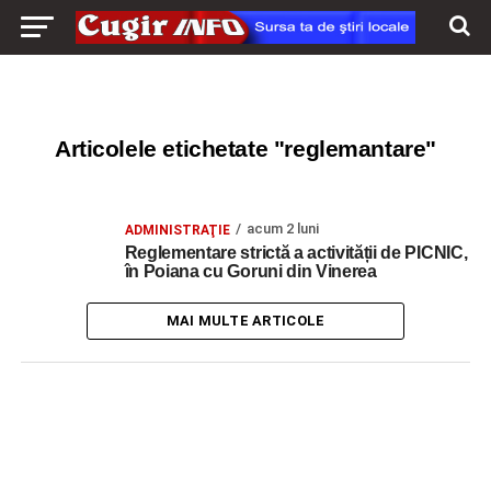
Articolele etichetate "reglemantare"
acum 2 luni
ADMINISTRAŢIE
Reglementare strictă a activității de PICNIC,
în Poiana cu Goruni din Vinerea
MAI MULTE ARTICOLE