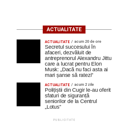
ACTUALITATE
acum 20 de ore
ACTUALITATE
Secretul succesului în
afaceri, dezvăluit de
antreprenorul Alexandru Jittu
care a lucrat pentru Elon
Musk: „Dacă nu faci asta ai
mari șanse să ratezi”
acum 2 zile
ACTUALITATE
Polițiștii din Cugir le-au oferit
sfaturi de siguranță
seniorilor de la Centrul
„Lotus”
PUBLICITATE