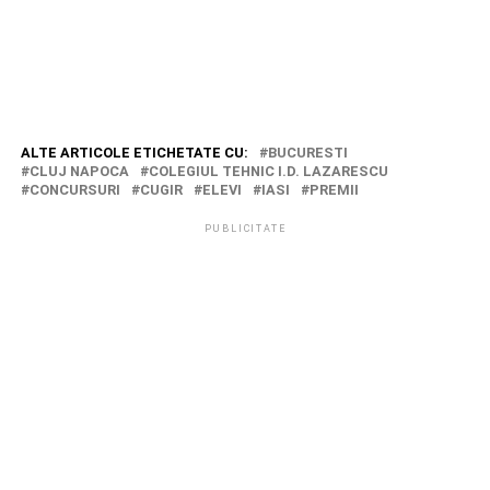
ALTE ARTICOLE ETICHETATE CU:
BUCURESTI
CLUJ NAPOCA
COLEGIUL TEHNIC I.D. LAZARESCU
CONCURSURI
CUGIR
ELEVI
IASI
PREMII
PUBLICITATE