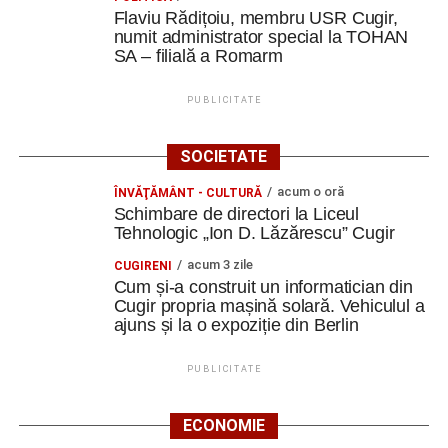
Flaviu Rădițoiu, membru USR Cugir,
numit administrator special la TOHAN
SA – filială a Romarm
PUBLICITATE
SOCIETATE
acum o oră
ÎNVĂŢĂMÂNT - CULTURĂ
Schimbare de directori la Liceul
Tehnologic „Ion D. Lăzărescu” Cugir
acum 3 zile
CUGIRENI
Cum și-a construit un informatician din
Cugir propria mașină solară. Vehiculul a
ajuns și la o expoziție din Berlin
PUBLICITATE
ECONOMIE