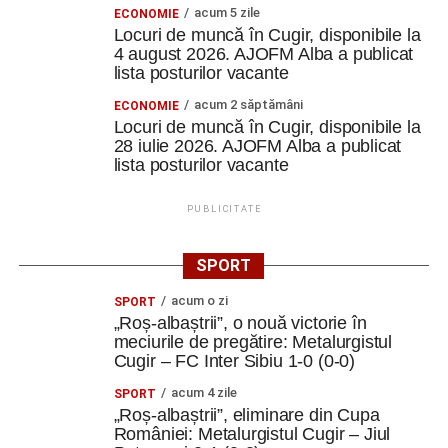
acum 5 zile
ECONOMIE
Locuri de muncă în Cugir, disponibile la
4 august 2026. AJOFM Alba a publicat
lista posturilor vacante
acum 2 săptămâni
ECONOMIE
Locuri de muncă în Cugir, disponibile la
28 iulie 2026. AJOFM Alba a publicat
lista posturilor vacante
PUBLICITATE
SPORT
acum o zi
SPORT
„Roș-albaștrii”, o nouă victorie în
meciurile de pregătire: Metalurgistul
Cugir – FC Inter Sibiu 1-0 (0-0)
acum 4 zile
SPORT
„Roș-albaștrii”, eliminare din Cupa
României: Metalurgistul Cugir – Jiul