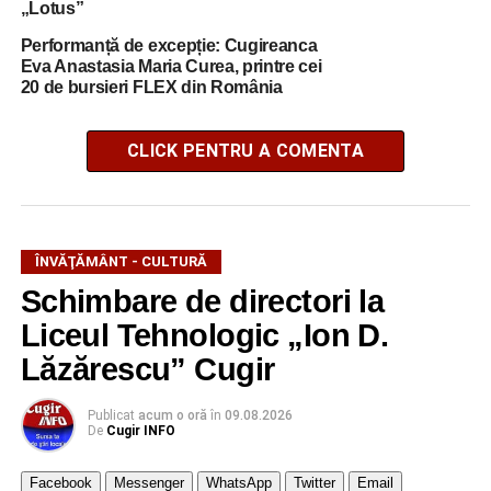
„Lotus”
Performanță de excepție: Cugireanca
Eva Anastasia Maria Curea, printre cei
20 de bursieri FLEX din România
CLICK PENTRU A COMENTA
ÎNVĂŢĂMÂNT - CULTURĂ
Schimbare de directori la
Liceul Tehnologic „Ion D.
Lăzărescu” Cugir
Publicat
acum o oră
în
09.08.2026
De
Cugir INFO
Facebook
Messenger
WhatsApp
Twitter
Email