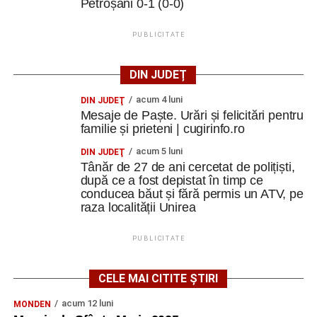
Petroșani 0-1 (0-0)
PUBLICITATE
DIN JUDEȚ
acum 4 luni
DIN JUDEŢ
Mesaje de Paște. Urări și felicitări pentru
familie și prieteni | cugirinfo.ro
acum 5 luni
DIN JUDEŢ
Tânăr de 27 de ani cercetat de polițiști,
după ce a fost depistat în timp ce
conducea băut și fără permis un ATV, pe
raza localității Unirea
PUBLICITATE
CELE MAI CITITE ȘTIRI
acum 12 luni
MONDEN