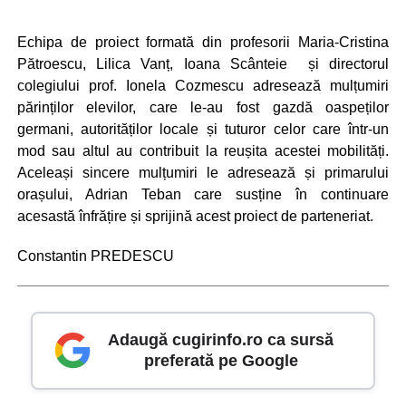
Echipa de proiect formată din profesorii Maria-Cristina
Pătroescu, Lilica Vanț, Ioana Scânteie și directorul
colegiului prof. Ionela Cozmescu adresează mulțumiri
părinților elevilor, care le-au fost gazdă oaspeților
germani, autorităților locale și tuturor celor care într-un
mod sau altul au contribuit la reușita acestei mobilități.
Aceleași sincere mulțumiri le adresează și primarului
orașului, Adrian Teban care susține în continuare
acesastă înfrățire și sprijină acest proiect de parteneriat.
Constantin PREDESCU
Adaugă cugirinfo.ro ca sursă
preferată pe Google