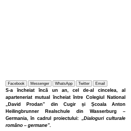
Facebook
Messenger
WhatsApp
Twitter
Email
S-a încheiat încă un an, cel de-al cincelea, al
aparteneriat mutual încheiat între Colegiul National
„David Prodan” din Cugir și Școala Anton
Heilingbrunner Realschule din Wasserburg –
Germania, în cadrul proiectului: „
Dialoguri culturale
româno – germane”.