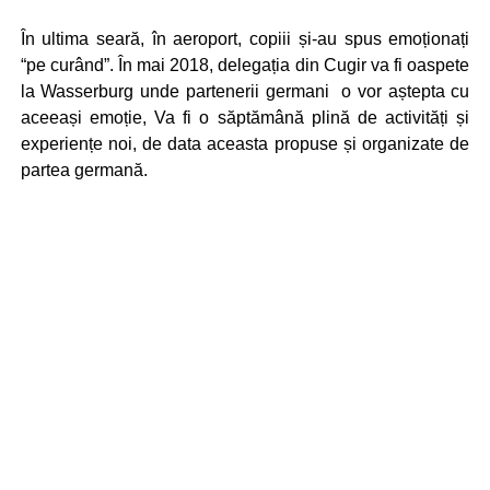
În ultima seară, în aeroport, copiii și-au spus emoționați
“pe curând”. În mai 2018, delegația din Cugir va fi oaspete
la Wasserburg unde partenerii germani o vor aștepta cu
aceeași emoție, Va fi o săptămână plină de activități și
experiențe noi, de data aceasta propuse și organizate de
partea germană.