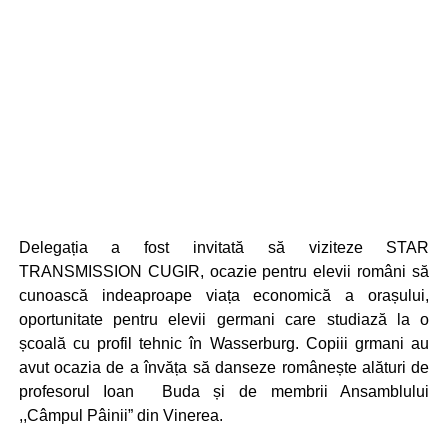
Delegația a fost invitată să viziteze STAR
TRANSMISSION CUGIR, ocazie pentru elevii români să
cunoască indeaproape viața economică a orașului,
oportunitate pentru elevii germani care studiază la o
școală cu profil tehnic în Wasserburg. Copiii grmani au
avut ocazia de a învăța să danseze românește alături de
profesorul Ioan Buda și de membrii Ansamblului
,,Câmpul Pâinii” din Vinerea.