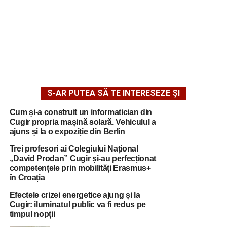
S-AR PUTEA SĂ TE INTERESEZE ȘI
Cum și-a construit un informatician din
Cugir propria mașină solară. Vehiculul a
ajuns și la o expoziție din Berlin
Trei profesori ai Colegiului Național
„David Prodan” Cugir și-au perfecționat
competențele prin mobilități Erasmus+
în Croația
Efectele crizei energetice ajung și la
Cugir: iluminatul public va fi redus pe
timpul nopții