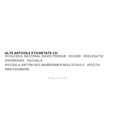
ALTE ARTICOLE ETICHETATE CU:
COLEGIUL NAŢIONAL DAVID PRODAN
CUGIR
DELEGATIE
GERMANIA
ŞCOALĂ
SCOALA ANTON HEILINGBRUNNER REALSCHULE
VIZITA
WASSERBURG
PUBLICITATE