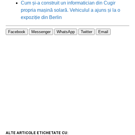
Cum și-a construit un informatician din Cugir
propria mașină solară. Vehiculul a ajuns și la o
expoziție din Berlin
Facebook
Messenger
WhatsApp
Twitter
Email
ALTE ARTICOLE ETICHETATE CU: