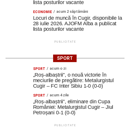
lista posturilor vacante
acum 2 săptămâni
ECONOMIE
Locuri de muncă în Cugir, disponibile la
28 iulie 2026. AJOFM Alba a publicat
lista posturilor vacante
PUBLICITATE
SPORT
acum o zi
SPORT
„Roș-albaștrii”, o nouă victorie în
meciurile de pregătire: Metalurgistul
Cugir – FC Inter Sibiu 1-0 (0-0)
acum 4 zile
SPORT
„Roș-albaștrii”, eliminare din Cupa
României: Metalurgistul Cugir – Jiul
Petroșani 0-1 (0-0)
PUBLICITATE