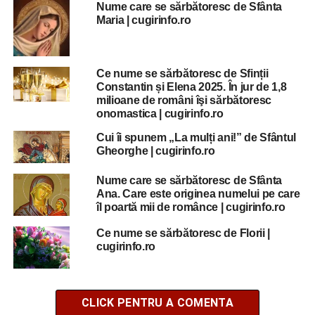
Nume care se sărbătoresc de Sfânta
Maria | cugirinfo.ro
Ce nume se sărbătoresc de Sfinții
Constantin și Elena 2025. În jur de 1,8
milioane de români îşi sărbătoresc
onomastica | cugirinfo.ro
Cui îi spunem „La mulți ani!” de Sfântul
Gheorghe | cugirinfo.ro
Nume care se sărbătoresc de Sfânta
Ana. Care este originea numelui pe care
îl poartă mii de românce | cugirinfo.ro
Ce nume se sărbătoresc de Florii |
cugirinfo.ro
CLICK PENTRU A COMENTA