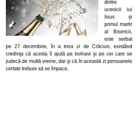
dintre
ucenicii lui
Iisus şi
primul martir
al Bisericii,
este serbat
pe 27 decembrie, în a treia zi de Crăciun, existând
credinţa că acesta îi ajută pe bolnavi şi pe cei care se
judecă de multă vreme, dar şi că în această zi persoanele
certate trebuie să se împace.