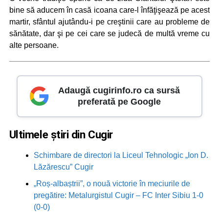
bine să aducem în casă icoana care-l înfăţişează pe acest
martir, sfântul ajutându-i pe creştinii care au probleme de
sănătate, dar şi pe cei care se judecă de multă vreme cu
alte persoane.
Adaugă cugirinfo.ro ca sursă
preferată pe Google
Ultimele știri din Cugir
Schimbare de directori la Liceul Tehnologic „Ion D.
Lăzărescu” Cugir
„Roș-albaștrii”, o nouă victorie în meciurile de
pregătire: Metalurgistul Cugir – FC Inter Sibiu 1-0
(0-0)