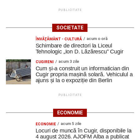
PUBLICITATE
SOCIETATE
acum o oră
ÎNVĂŢĂMÂNT - CULTURĂ
Schimbare de directori la Liceul
Tehnologic „Ion D. Lăzărescu” Cugir
acum 3 zile
CUGIRENI
Cum și-a construit un informatician din
Cugir propria mașină solară. Vehiculul a
ajuns și la o expoziție din Berlin
PUBLICITATE
ECONOMIE
acum 5 zile
ECONOMIE
Locuri de muncă în Cugir, disponibile la
4 august 2026. AJOFM Alba a publicat