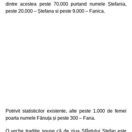
dintre acestea peste 70.000 purtand numele Ștefania,
peste 20.000 – Ștefana si peste 9.000 – Fanica.
Potrivit statisticilor existente, alte peste 1.000 de femei
poarta numele Fănuța și peste 300 – Fana.
O veche tradiţie spune că de ziua Sfântului Ştefan este