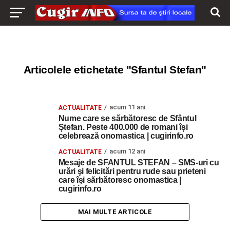
Articolele etichetate "Sfantul Stefan"
acum 11 ani
ACTUALITATE
Nume care se sărbătoresc de Sfântul
Ștefan. Peste 400.000 de romani își
celebrează onomastica | cugirinfo.ro
acum 12 ani
ACTUALITATE
Mesaje de SFANTUL STEFAN – SMS-uri cu
urări şi felicitări pentru rude sau prieteni
care îşi sărbătoresc onomastica |
cugirinfo.ro
MAI MULTE ARTICOLE