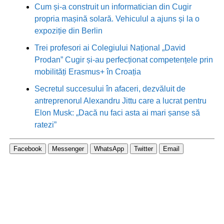
Cum și-a construit un informatician din Cugir
propria mașină solară. Vehiculul a ajuns și la o
expoziție din Berlin
Trei profesori ai Colegiului Național „David
Prodan” Cugir și-au perfecționat competențele prin
mobilități Erasmus+ în Croația
Secretul succesului în afaceri, dezvăluit de
antreprenorul Alexandru Jittu care a lucrat pentru
Elon Musk: „Dacă nu faci asta ai mari șanse să
ratezi”
Facebook
Messenger
WhatsApp
Twitter
Email