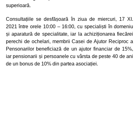
superioară.
Consultațiile se desfășoară în ziua de miercuri, 17 XI.
2021 între orele 10:00 – 16:00, cu specialiști în domeniu
și aparatură de specialitate, iar la achiziționarea fiecărei
perechi de ochelari, membrii Casei de Ajutor Reciproc a
Pensonarilor beneficiază de un ajutor financiar de 15%,
iar pensionarii și persoanele cu vârsta de peste 40 de ani
de un bonus de 10% din partea asociației.