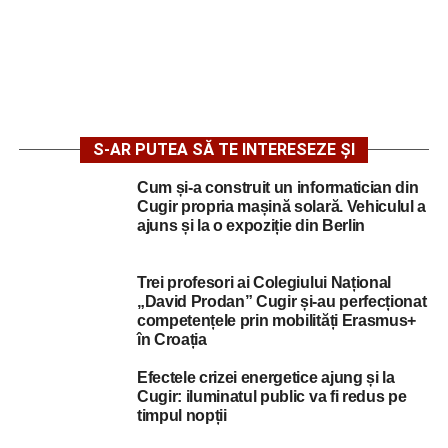
S-AR PUTEA SĂ TE INTERESEZE ȘI
Cum și-a construit un informatician din
Cugir propria mașină solară. Vehiculul a
ajuns și la o expoziție din Berlin
Trei profesori ai Colegiului Național
„David Prodan” Cugir și-au perfecționat
competențele prin mobilități Erasmus+
în Croația
Efectele crizei energetice ajung și la
Cugir: iluminatul public va fi redus pe
timpul nopții