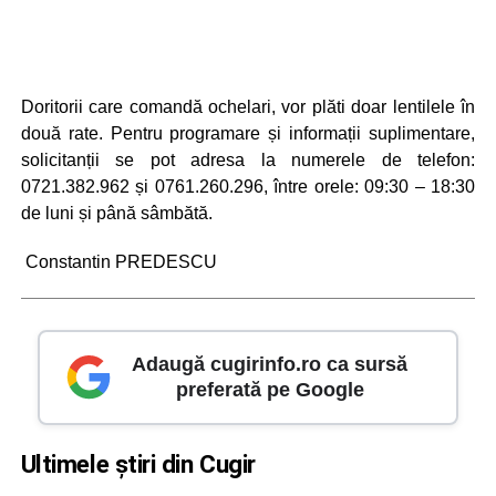
Doritorii care comandă ochelari, vor plăti doar lentilele în
două rate. Pentru programare și informații suplimentare,
solicitanții se pot adresa la numerele de telefon:
0721.382.962 și 0761.260.296, între orele: 09:30 – 18:30
de luni și până sâmbătă.
Constantin PREDESCU
Adaugă cugirinfo.ro ca sursă
preferată pe Google
Ultimele știri din Cugir