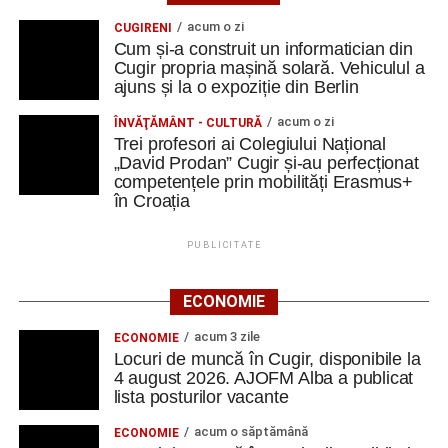
acum o zi
CUGIRENI
Cum și-a construit un informatician din
Cugir propria mașină solară. Vehiculul a
ajuns și la o expoziție din Berlin
acum o zi
ÎNVĂŢĂMÂNT - CULTURĂ
Trei profesori ai Colegiului Național
„David Prodan” Cugir și-au perfecționat
competențele prin mobilități Erasmus+
în Croația
PUBLICITATE
ECONOMIE
acum 3 zile
ECONOMIE
Locuri de muncă în Cugir, disponibile la
4 august 2026. AJOFM Alba a publicat
lista posturilor vacante
acum o săptămână
ECONOMIE