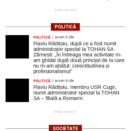
PUBLICITATE
POLITICĂ
acum 3 zile
POLITICĂ
Flaviu Rădițoiu, după ce a fost numit
administrator special la TOHAN SA
Zărnești: „În întreaga mea activitate m-
am ghidat după două principii de la care
nu m-am abătut: corectitudinea și
profesionalismul”
acum 4 zile
POLITICĂ
Flaviu Rădițoiu, membru USR Cugir,
numit administrator special la TOHAN
SA – filială a Romarm
PUBLICITATE
SOCIETATE