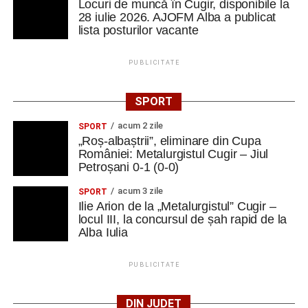
Locuri de muncă în Cugir, disponibile la
28 iulie 2026. AJOFM Alba a publicat
lista posturilor vacante
PUBLICITATE
SPORT
acum 2 zile
SPORT
„Roș-albaștrii”, eliminare din Cupa
României: Metalurgistul Cugir – Jiul
Petroșani 0-1 (0-0)
acum 3 zile
SPORT
Ilie Arion de la „Metalurgistul” Cugir –
locul III, la concursul de șah rapid de la
Alba Iulia
PUBLICITATE
DIN JUDEȚ