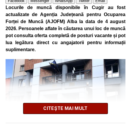
Facebook
Messenger
WhatsApp
Twitter
Email
Locurile de muncă disponibile în Cugir au fost
actualizate de Agenția Județeană pentru Ocuparea
Forței de Muncă (AJOFM) Alba la data de 4 august
2026. Persoanele aflate în căutarea unui loc de muncă
pot consulta oferta completă de posturi vacante și pot
lua legătura direct cu angajatorii pentru informații
suplimentare.
CITEȘTE MAI MULT