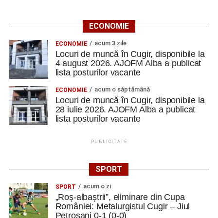
ECONOMIE
acum 3 zile
ECONOMIE
Locuri de muncă în Cugir, disponibile la
4 august 2026. AJOFM Alba a publicat
lista posturilor vacante
acum o săptămână
ECONOMIE
Locuri de muncă în Cugir, disponibile la
28 iulie 2026. AJOFM Alba a publicat
lista posturilor vacante
PUBLICITATE
SPORT
acum o zi
SPORT
„Roș-albaștrii”, eliminare din Cupa
României: Metalurgistul Cugir – Jiul
Petroșani 0-1 (0-0)