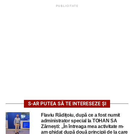
PUBLICITATE
S-AR PUTEA SĂ TE INTERESEZE ȘI
Flaviu Rădițoiu, după ce a fost numit
administrator special la TOHAN SA
Zărnești: „În întreaga mea activitate m-
am ghidat după două principii de la care