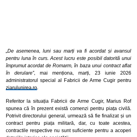
„De asemenea, luni sau marți va fi acordat și avansul
pentru luna în curs. Acest lucru este posibil datorită unui
împrumut acordat de Romarm, în baza unui contract aflat
în derulare”
, mai menționa, marți, 23 iunie 2026
administratorul special al Fabricii de Arme Cugir pentru
ziarulunirea.ro
.
Referitor la situația Fabricii de Arme Cugir, Marius Rof
spunea că în prezent există comenzi pentru piața civilă.
Potrivit directorului general, urmează să fie finalizat și un
contract pentru piața militară, dar, cu toate acestea,
contractile respective nu sunt suficiente pentru a acoperi