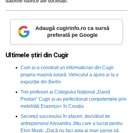
datoriile istorice ale societății.
Adaugă cugirinfo.ro ca sursă
preferată pe Google
Ultimele știri din Cugir
Cum și-a construit un informatician din Cugir
propria mașină solară. Vehiculul a ajuns și la o
expoziție din Berlin
Trei profesori ai Colegiului Național „David
Prodan” Cugir și-au perfecționat competențele prin
mobilități Erasmus+ în Croația
Secretul succesului în afaceri, dezvăluit de
antreprenorul Alexandru Jittu care a lucrat pentru
Elon Musk: „Dacă nu faci asta ai mari șanse să