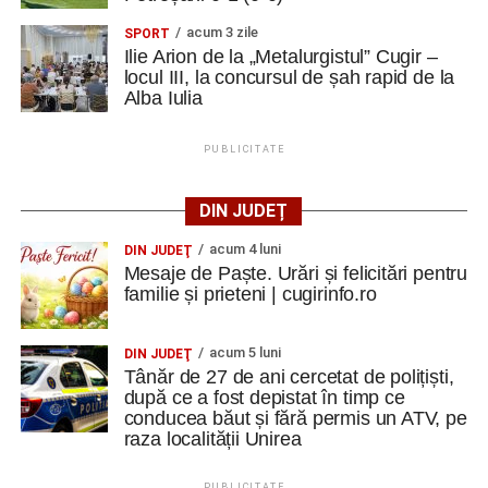
acum 3 zile
SPORT
Ilie Arion de la „Metalurgistul” Cugir –
locul III, la concursul de șah rapid de la
Alba Iulia
PUBLICITATE
DIN JUDEȚ
acum 4 luni
DIN JUDEŢ
Mesaje de Paște. Urări și felicitări pentru
familie și prieteni | cugirinfo.ro
acum 5 luni
DIN JUDEŢ
Tânăr de 27 de ani cercetat de polițiști,
după ce a fost depistat în timp ce
conducea băut și fără permis un ATV, pe
raza localității Unirea
PUBLICITATE