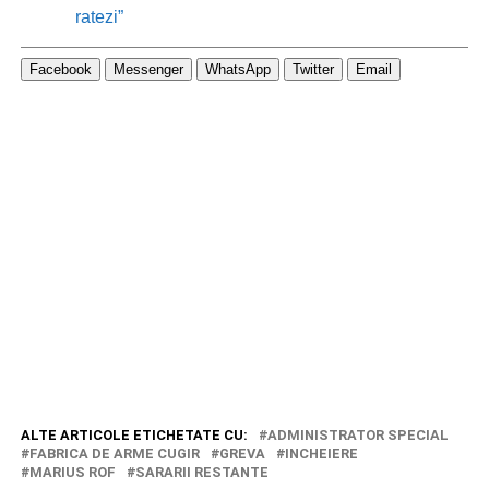
ratezi”
Facebook
Messenger
WhatsApp
Twitter
Email
ALTE ARTICOLE ETICHETATE CU:
ADMINISTRATOR SPECIAL
FABRICA DE ARME CUGIR
GREVA
INCHEIERE
MARIUS ROF
SARARII RESTANTE