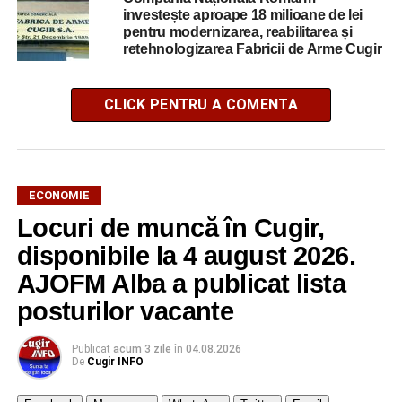
investește aproape 18 milioane de lei
pentru modernizarea, reabilitarea și
retehnologizarea Fabricii de Arme Cugir
CLICK PENTRU A COMENTA
ECONOMIE
Locuri de muncă în Cugir,
disponibile la 4 august 2026.
AJOFM Alba a publicat lista
posturilor vacante
Publicat
acum 3 zile
în
04.08.2026
De
Cugir INFO