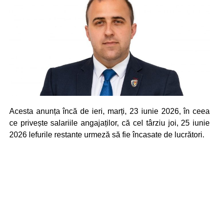
Acesta anunța încă de ieri, marți, 23 iunie 2026, în ceea
ce privește salariile angajaților, că cel târziu joi, 25 iunie
2026 lefurile restante urmeză să fie încasate de lucrători.