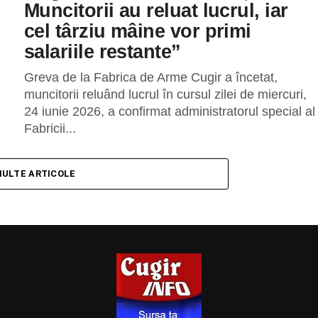
Muncitorii au reluat lucrul, iar
cel târziu mâine vor primi
salariile restante”
Greva de la Fabrica de Arme Cugir a încetat,
muncitorii reluând lucrul în cursul zilei de miercuri,
24 iunie 2026, a confirmat administratorul special al
Fabricii...
MULTE ARTICOLE