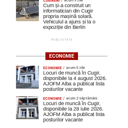
acum 3 zile
CUGIRENI
Cum și-a construit un
informatician din Cugir
propria mașină solară.
Vehiculul a ajuns și la o
expoziție din Berlin
PUBLICITATE
ECONOMIE
acum 5 zile
ECONOMIE
Locuri de muncă în Cugir,
disponibile la 4 august 2026.
AJOFM Alba a publicat lista
posturilor vacante
acum 2 săptămâni
ECONOMIE
Locuri de muncă în Cugir,
disponibile la 28 iulie 2026.
AJOFM Alba a publicat lista
posturilor vacante