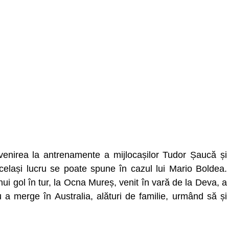
evenirea la antrenamente a mijlocașilor Tudor Șaucă și
elași lucru se poate spune în cazul lui Mario Boldea.
nui gol în tur, la Ocna Mureș, venit în vară de la Deva, a
a merge în Australia, alături de familie, urmând să și