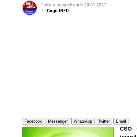
Publicat
acum 6 ani
în
28.01.2021
De
Cugir INFO
Facebook
Messenger
WhatsApp
Twitter
Email
CSO C