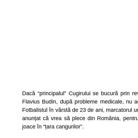
Dacă “principalul” Cugirului se bucură prin r
Flavius Budin, după probleme medicale, nu ac
Fotbalistul în vârstă de 23 de ani, marcatorul u
anunțat că vrea să plece din România, pentru 
joace în “țara cangurilor”.