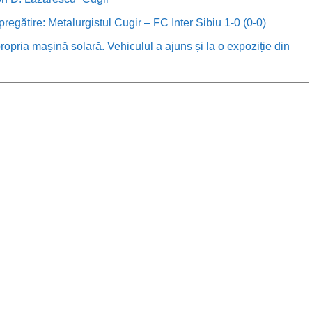
 pregătire: Metalurgistul Cugir – FC Inter Sibiu 1-0 (0-0)
ropria mașină solară. Vehiculul a ajuns și la o expoziție din