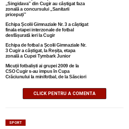
„Singidava” din Cugir au câștigat faza
zonală a concursului „Sanitarii
pricepuți”
Echipa Școlii Gimnaziale Nr. 3 a câștigat
finala etapei interzonale de fotbal
desfășurată ieri la Cugir
Echipa de fotbal a Școlii Gimnaziale Nr.
3 Cugir a câștigat, la Reșița, etapa
zonală a Cupei Tymbark Junior
Micuții fotbaliști ai grupei 2009 de la
CSO Cugir s-au impus în Cupa
Crăciunului la minifotbal, de la Săsciori
CLICK PENTRU A COMENTA
SPORT