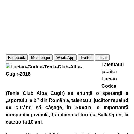
Facebook
Messenger
WhatsApp
Twitter
Email
Talentatul
jucător
Lucian
Codea
(Tenis Club Alba Cugir) se anunţă o speranţă a
„sportului alb” din România, talentatul jucător reuşind
de curând să câştige, în Suedia, o importantă
competiţie juvenilă, tradiţionalul turneu Salk Open, la
categoria 10 ani.