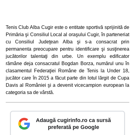
Tenis Club Alba Cugir este o entitate sportivă sprijinită de
Primăria şi Consiliul Local al oraşului Cugir, în parteneriat
cu Consiliul Judeţean Alba şi s-a consacrat prin
permanenta preocupare pentru identificare şi susţinerea
jucătorilor talentaţi din urbe. Un exemplu edificator
rămâne deja consacratul Bogdan Borza, numărul unu în
clasamentul Federaţiei Române de Tenis la Under 18,
jucător care în 2015 a făcut parte din lotul lărgit de Cupa
Davis al României şi a devenit vicecampion european la
categoria sa de vârstă.
Adaugă cugirinfo.ro ca sursă
preferată pe Google