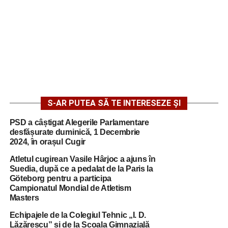
S-AR PUTEA SĂ TE INTERESEZE ȘI
PSD a câștigat Alegerile Parlamentare
desfășurate duminică, 1 Decembrie
2024, în orașul Cugir
Atletul cugirean Vasile Hârjoc a ajuns în
Suedia, după ce a pedalat de la Paris la
Göteborg pentru a participa
Campionatul Mondial de Atletism
Masters
Echipajele de la Colegiul Tehnic „I. D.
Lăzărescu” și de la Școala Gimnazială