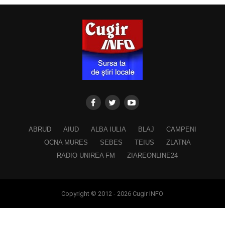
ABRUD
AIUD
ALBA IULIA
BLAJ
CAMPENI
OCNA MURES
SEBES
TEIUS
ZLATNA
RADIO UNIREA FM
ZIAREONLINE24
Copyright © 2012 - 2026 Cugir INFO