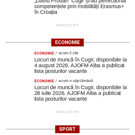
„David Prodan” Cugir și-au perfecționat
competențele prin mobilități Erasmus+
în Croația
PUBLICITATE
ECONOMIE
acum 3 zile
ECONOMIE
Locuri de muncă în Cugir, disponibile la
4 august 2026. AJOFM Alba a publicat
lista posturilor vacante
acum o săptămână
ECONOMIE
Locuri de muncă în Cugir, disponibile la
28 iulie 2026. AJOFM Alba a publicat
lista posturilor vacante
PUBLICITATE
SPORT