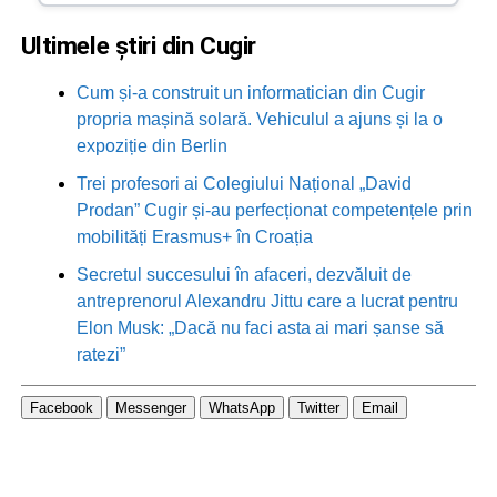
Ultimele știri din Cugir
Cum și-a construit un informatician din Cugir
propria mașină solară. Vehiculul a ajuns și la o
expoziție din Berlin
Trei profesori ai Colegiului Național „David
Prodan” Cugir și-au perfecționat competențele prin
mobilități Erasmus+ în Croația
Secretul succesului în afaceri, dezvăluit de
antreprenorul Alexandru Jittu care a lucrat pentru
Elon Musk: „Dacă nu faci asta ai mari șanse să
ratezi”
Facebook
Messenger
WhatsApp
Twitter
Email