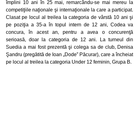
împlini 10 ani în 25 mai, remarcându-se mai mereu la
competiţiile naţionale şi internaţionale la care a participat.
Clasat pe locul al treilea la categoria de vârstă 10 ani şi
pe poziţia a 35-a în topul intern de 12 ani, Codea va
concura, în acest an, pentru a avea o concurenţă
serioasă, doar la categoria de 12 ani. La turneul din
Suedia a mai fost prezentă şi colega sa de club, Denisa
Şandru (pregătită de Ioan „Dode” Păcurar), care a încheiat
pe locul al treilea la categoria Under 12 feminin, Grupa B.