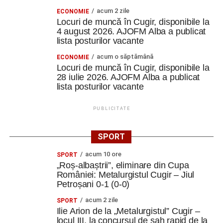
acum 2 zile
ECONOMIE
Locuri de muncă în Cugir, disponibile la
4 august 2026. AJOFM Alba a publicat
lista posturilor vacante
acum o săptămână
ECONOMIE
Locuri de muncă în Cugir, disponibile la
28 iulie 2026. AJOFM Alba a publicat
lista posturilor vacante
PUBLICITATE
SPORT
acum 10 ore
SPORT
„Roș-albaștrii”, eliminare din Cupa
României: Metalurgistul Cugir – Jiul
Petroșani 0-1 (0-0)
acum 2 zile
SPORT
Ilie Arion de la „Metalurgistul” Cugir –
locul III, la concursul de șah rapid de la