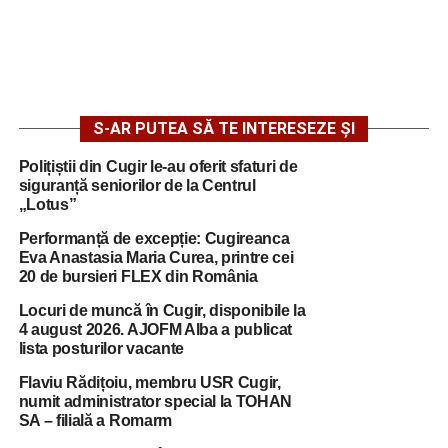
S-AR PUTEA SĂ TE INTERESEZE ȘI
Polițiștii din Cugir le-au oferit sfaturi de
siguranță seniorilor de la Centrul
„Lotus”
Performanță de excepție: Cugireanca
Eva Anastasia Maria Curea, printre cei
20 de bursieri FLEX din România
Locuri de muncă în Cugir, disponibile la
4 august 2026. AJOFM Alba a publicat
lista posturilor vacante
Flaviu Rădițoiu, membru USR Cugir,
numit administrator special la TOHAN
SA – filială a Romarm