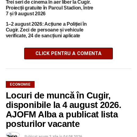
Trei seri de cinema în aer liber la Cugir.
Proiecții gratuite în Parcul Stadion, între
7 și 9 august 2026
1–2 august 2026: Acțiune a Poliției în
Cugir. Zeci de persoane și vehicule
verificate, 24 de sancțiuni aplicate
CLICK PENTRU A COMENTA
ECONOMIE
Locuri de muncă în Cugir,
disponibile la 4 august 2026.
AJOFM Alba a publicat lista
posturilor vacante
Publicat
acum 2 zile
în
04.08.2026