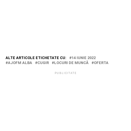
ALTE ARTICOLE ETICHETATE CU:
14 IUNIE 2022
AJOFM ALBA
CUGIR
LOCURI DE MUNCĂ
OFERTA
PUBLICITATE