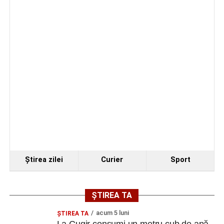
Ştirea zilei
Curier
Sport
ȘTIREA TA
acum 5 luni
ȘTIREA TA