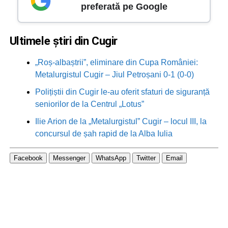
preferată pe Google
Ultimele știri din Cugir
„Roș-albaștrii”, eliminare din Cupa României:
Metalurgistul Cugir – Jiul Petroșani 0-1 (0-0)
Polițiștii din Cugir le-au oferit sfaturi de siguranță
seniorilor de la Centrul „Lotus”
Ilie Arion de la „Metalurgistul” Cugir – locul III, la
concursul de șah rapid de la Alba Iulia
Facebook
Messenger
WhatsApp
Twitter
Email