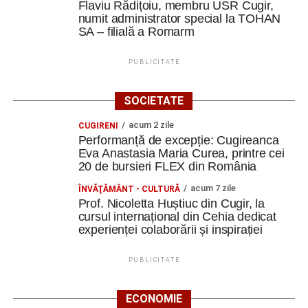
Flaviu Rădițoiu, membru USR Cugir,
numit administrator special la TOHAN
SA – filială a Romarm
PUBLICITATE
SOCIETATE
acum 2 zile
CUGIRENI
Performanță de excepție: Cugireanca
Eva Anastasia Maria Curea, printre cei
20 de bursieri FLEX din România
acum 7 zile
ÎNVĂŢĂMÂNT - CULTURĂ
Prof. Nicoletta Huștiuc din Cugir, la
cursul internațional din Cehia dedicat
experienței colaborării și inspirației
PUBLICITATE
ECONOMIE