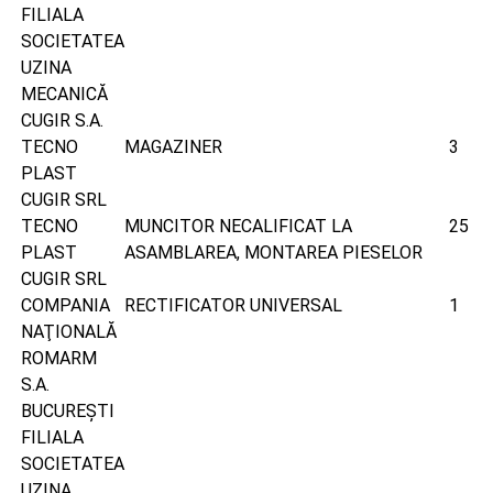
FILIALA
SOCIETATEA
UZINA
MECANICĂ
CUGIR S.A.
TECNO
MAGAZINER
3
PLAST
CUGIR SRL
TECNO
MUNCITOR NECALIFICAT LA
25
PLAST
ASAMBLAREA, MONTAREA PIESELOR
CUGIR SRL
COMPANIA
RECTIFICATOR UNIVERSAL
1
NAŢIONALĂ
ROMARM
S.A.
BUCUREŞTI
FILIALA
SOCIETATEA
UZINA