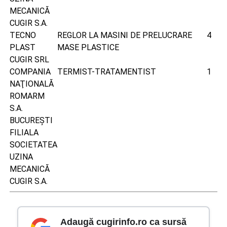
MECANICĂ
CUGIR S.A.
TECNO
REGLOR LA MASINI DE PRELUCRARE
4
PLAST
MASE PLASTICE
CUGIR SRL
COMPANIA
TERMIST-TRATAMENTIST
1
NAŢIONALĂ
ROMARM
S.A.
BUCUREŞTI
FILIALA
SOCIETATEA
UZINA
MECANICĂ
CUGIR S.A.
Adaugă cugirinfo.ro ca sursă