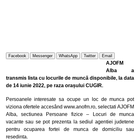
Facebook
Messenger
WhatsApp
Twitter
Email
AJOFM
Alba a
transmis lista cu locurile de muncă disponibile, la data
de 14 iunie 2022, pe raza orașului CUGIR.
Persoanele interesate sa ocupe un loc de munca pot
viziona ofertele accesând www.anofm.ro, selectati AJOFM
Alba, sectiunea Persoane fizice – Locuri de munca
vacante sau se pot prezenta la sediul agentiei judetene
pentru ocuparea fortei de munca de domiciliu sau
resedinta.