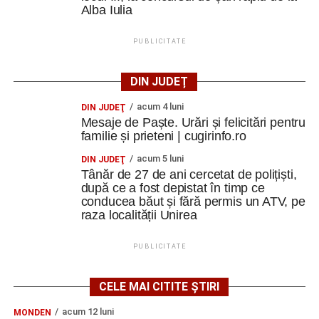
Alba Iulia
PUBLICITATE
DIN JUDEȚ
acum 4 luni
DIN JUDEŢ
Mesaje de Paște. Urări și felicitări pentru
familie și prieteni | cugirinfo.ro
acum 5 luni
DIN JUDEŢ
Tânăr de 27 de ani cercetat de polițiști,
după ce a fost depistat în timp ce
conducea băut și fără permis un ATV, pe
raza localității Unirea
PUBLICITATE
CELE MAI CITITE ȘTIRI
acum 12 luni
MONDEN