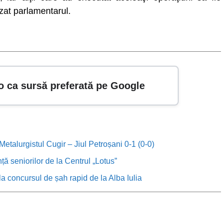
izat parlamentarul.
o ca sursă preferată pe Google
etalurgistul Cugir – Jiul Petroșani 0-1 (0-0)
anță seniorilor de la Centrul „Lotus”
, la concursul de șah rapid de la Alba Iulia