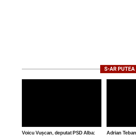
S-AR PUTEA 
Voicu Vușcan, deputat PSD Alba:
Adrian Teban,