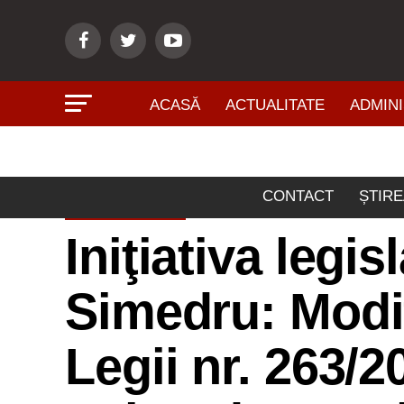
ACASĂ
ACTUALITATE
ADMINI
CONTACT
ȘTIRE
POLITICĂ
Iniţiativa legi
Simedru: Modi
Legii nr. 263/2