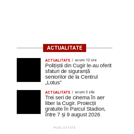
ACTUALITATE
acum 12 ore
ACTUALITATE
Polițiștii din Cugir le-au oferit
sfaturi de siguranță
seniorilor de la Centrul
„Lotus”
acum 3 zile
ACTUALITATE
Trei seri de cinema în aer
liber la Cugir. Proiecții
gratuite în Parcul Stadion,
între 7 și 9 august 2026
PUBLICITATE