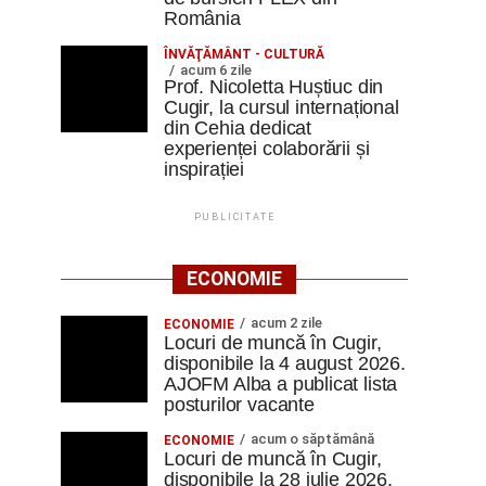
România
ÎNVĂŢĂMÂNT - CULTURĂ
acum 6 zile
Prof. Nicoletta Huștiuc din
Cugir, la cursul internațional
din Cehia dedicat
experienței colaborării și
inspirației
PUBLICITATE
ECONOMIE
acum 2 zile
ECONOMIE
Locuri de muncă în Cugir,
disponibile la 4 august 2026.
AJOFM Alba a publicat lista
posturilor vacante
acum o săptămână
ECONOMIE
Locuri de muncă în Cugir,
disponibile la 28 iulie 2026.