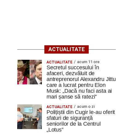
ACTUALITATE
acum 11 ore
ACTUALITATE
Secretul succesului în
afaceri, dezvăluit de
antreprenorul Alexandru Jittu
care a lucrat pentru Elon
Musk: „Dacă nu faci asta ai
mari șanse să ratezi”
acum o zi
ACTUALITATE
Polițiștii din Cugir le-au oferit
sfaturi de siguranță
seniorilor de la Centrul
„Lotus”