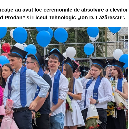
ficație au avut loc ceremoniile de absolvire a elevilor
vid Prodan” și Liceul Tehnologic „Ion D. Lăzărescu”.