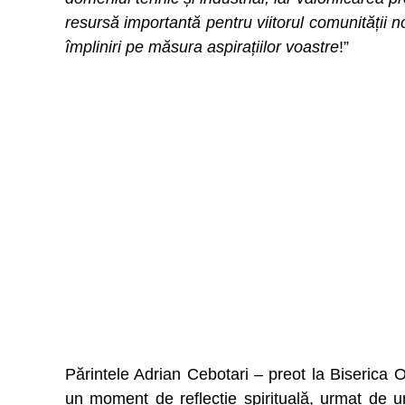
resursă importantă pentru viitorul comunității 
împliniri pe măsura aspirațiilor voastre
!”
Părintele Adrian Cebotari – preot la Biserica 
un moment de reflecție spirituală, urmat de 