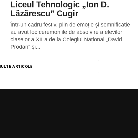
Liceul Tehnologic „Ion D.
Lăzărescu” Cugir
Într-un cadru festiv, plin de emoție și semnificație
au avut loc ceremoniile de absolvire a elevilor
claselor a XII-a de la Colegiul Național „David
Prodan” și...
MULTE ARTICOLE