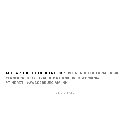
ALTE ARTICOLE ETICHETATE CU:
CENTRUL CULTURAL CUGIR
FANFARA
FESTIVALUL NATIUNILOR
GERMANIA
TINERET
WASSERBURG AM INN
PUBLICITATE