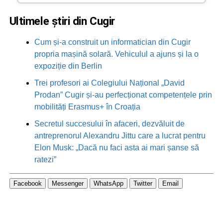
Ultimele știri din Cugir
Cum și-a construit un informatician din Cugir
propria mașină solară. Vehiculul a ajuns și la o
expoziție din Berlin
Trei profesori ai Colegiului Național „David
Prodan” Cugir și-au perfecționat competențele prin
mobilități Erasmus+ în Croația
Secretul succesului în afaceri, dezvăluit de
antreprenorul Alexandru Jittu care a lucrat pentru
Elon Musk: „Dacă nu faci asta ai mari șanse să
ratezi”
Facebook
Messenger
WhatsApp
Twitter
Email