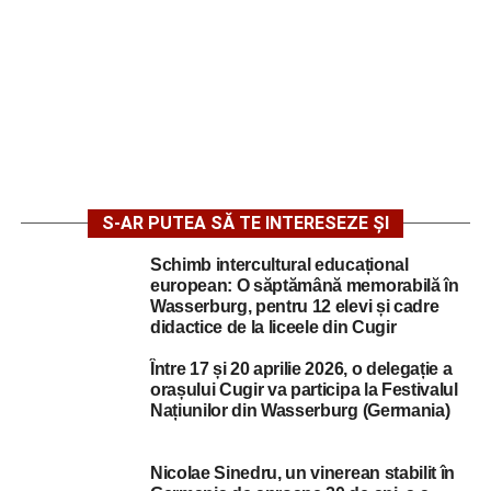
S-AR PUTEA SĂ TE INTERESEZE ȘI
Schimb intercultural educațional
european: O săptămână memorabilă în
Wasserburg, pentru 12 elevi și cadre
didactice de la liceele din Cugir
Între 17 și 20 aprilie 2026, o delegație a
orașului Cugir va participa la Festivalul
Națiunilor din Wasserburg (Germania)
Nicolae Sinedru, un vinerean stabilit în