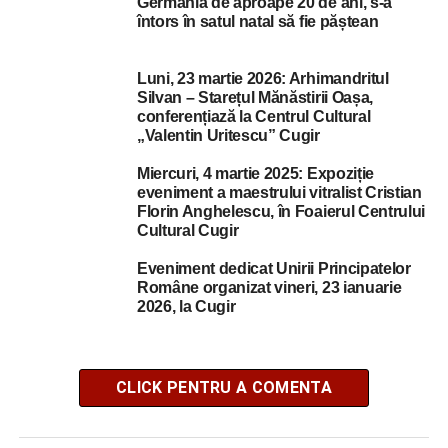
Germania de aproape 20 de ani, s-a
întors în satul natal să fie păștean
Luni, 23 martie 2026: Arhimandritul
Silvan – Starețul Mănăstirii Oașa,
conferențiază la Centrul Cultural
„Valentin Uritescu” Cugir
Miercuri, 4 martie 2025: Expoziție
eveniment a maestrului vitralist Cristian
Florin Anghelescu, în Foaierul Centrului
Cultural Cugir
Eveniment dedicat Unirii Principatelor
Române organizat vineri, 23 ianuarie
2026, la Cugir
CLICK PENTRU A COMENTA