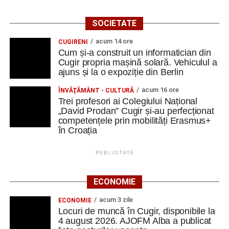
SOCIETATE
acum 14 ore
CUGIRENI
Cum și-a construit un informatician din
Cugir propria mașină solară. Vehiculul a
ajuns și la o expoziție din Berlin
acum 16 ore
ÎNVĂŢĂMÂNT - CULTURĂ
Trei profesori ai Colegiului Național
„David Prodan” Cugir și-au perfecționat
competențele prin mobilități Erasmus+
în Croația
PUBLICITATE
ECONOMIE
acum 3 zile
ECONOMIE
Locuri de muncă în Cugir, disponibile la
4 august 2026. AJOFM Alba a publicat