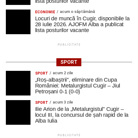
lista posturilor vacante
acum o săptămână
ECONOMIE
Locuri de muncă în Cugir, disponibile la
28 iulie 2026. AJOFM Alba a publicat
lista posturilor vacante
PUBLICITATE
SPORT
acum 2 zile
SPORT
„Roș-albaștrii”, eliminare din Cupa
României: Metalurgistul Cugir – Jiul
Petroșani 0-1 (0-0)
acum 3 zile
SPORT
Ilie Arion de la „Metalurgistul” Cugir –
locul III, la concursul de șah rapid de la
Alba Iulia
PUBLICITATE