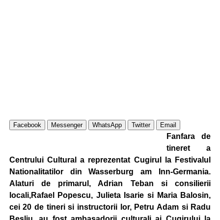
Facebook
Messenger
WhatsApp
Twitter
Email
Fanfara de
tineret a
Centrului Cultural a reprezentat Cugirul la Festivalul
Nationalitatilor din Wasserburg am Inn-Germania.
Alaturi de primarul, Adrian Teban si
consilierii
locali,Rafael Popescu, Julieta Isarie si Maria Balosin,
cei 20 de tineri si instructorii lor, Petru Adam si Radu
Besliu, au fost ambasadorii culturali ai Cugirului la